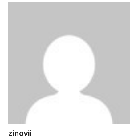
zinovii