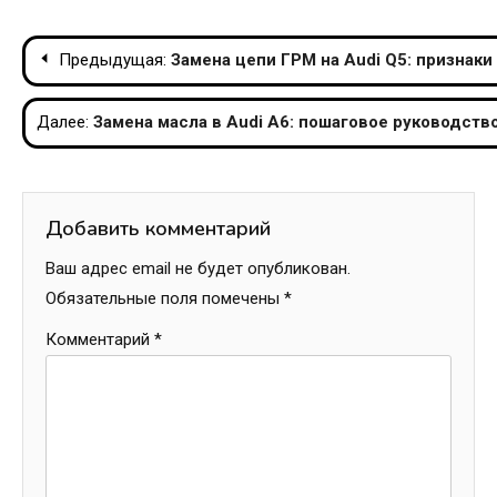
Навигация
Предыдущая:
Замена цепи ГРМ на Audi Q5: признаки
по
Далее:
Замена масла в Audi A6: пошаговое руководство
записям
Добавить комментарий
Ваш адрес email не будет опубликован.
Обязательные поля помечены
*
Комментарий
*