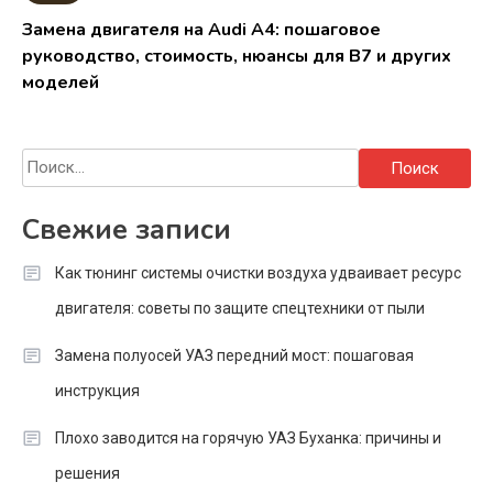
Замена двигателя на Audi A4: пошаговое
руководство, стоимость, нюансы для B7 и других
моделей
Найти:
Свежие записи
Как тюнинг системы очистки воздуха удваивает ресурс
двигателя: советы по защите спецтехники от пыли
Замена полуосей УАЗ передний мост: пошаговая
инструкция
Плохо заводится на горячую УАЗ Буханка: причины и
решения