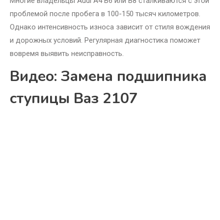
Многие владельцы Audi A4 B6 или B8 сталкиваются с этой
проблемой после пробега в 100-150 тысяч километров.
Однако интенсивность износа зависит от стиля вождения
и дорожных условий. Регулярная диагностика поможет
вовремя выявить неисправность.
Видео: Замена подшипника
ступицы Ваз 2107