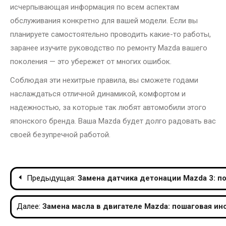
исчерпывающая информация по всем аспектам
обслуживания конкретно для вашей модели. Если вы
планируете самостоятельно проводить какие-то работы,
заранее изучите руководство по ремонту Mazda вашего
поколения — это убережет от многих ошибок.
Соблюдая эти нехитрые правила, вы сможете годами
наслаждаться отличной динамикой, комфортом и
надежностью, за которые так любят автомобили этого
японского бренда. Ваша Mazda будет долго радовать вас
своей безупречной работой.
Навигация
Предыдущая:
Замена датчика детонации Mazda 3: п
по
Далее:
Замена масла в двигателе Mazda: пошаговая ин
записям