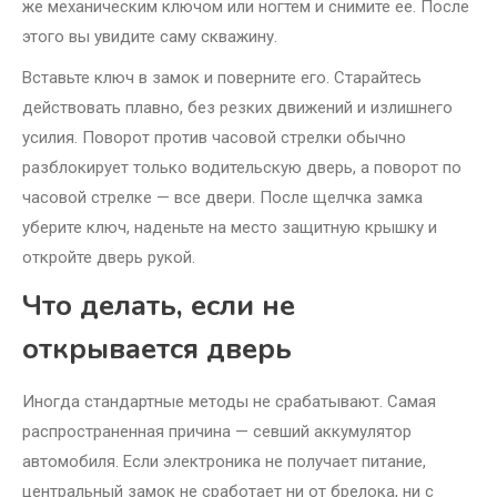
же механическим ключом или ногтем и снимите ее. После
этого вы увидите саму скважину.
Вставьте ключ в замок и поверните его. Старайтесь
действовать плавно, без резких движений и излишнего
усилия. Поворот против часовой стрелки обычно
разблокирует только водительскую дверь, а поворот по
часовой стрелке — все двери. После щелчка замка
уберите ключ, наденьте на место защитную крышку и
откройте дверь рукой.
Что делать, если не
открывается дверь
Иногда стандартные методы не срабатывают. Самая
распространенная причина — севший аккумулятор
автомобиля. Если электроника не получает питание,
центральный замок не сработает ни от брелока, ни с