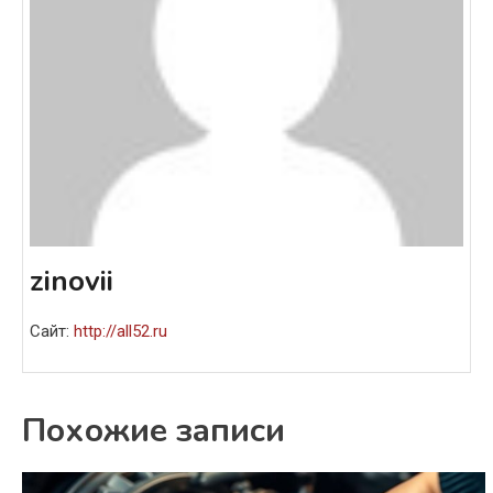
zinovii
Сайт:
http://all52.ru
Похожие записи