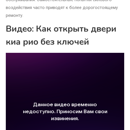
воздействия часто приводят к более дорогостоящему
ремонту.
Видео: Как открыть двери
киа рио без ключей