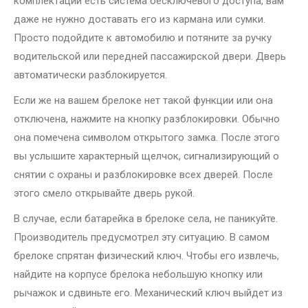
комплектации есть система бесключевого доступа, вам
даже не нужно доставать его из кармана или сумки.
Просто подойдите к автомобилю и потяните за ручку
водительской или передней пассажирской двери. Дверь
автоматически разблокируется.
Если же на вашем брелоке нет такой функции или она
отключена, нажмите на кнопку разблокировки. Обычно
она помечена символом открытого замка. После этого
вы услышите характерный щелчок, сигнализирующий о
снятии с охраны и разблокировке всех дверей. После
этого смело открывайте дверь рукой.
В случае, если батарейка в брелоке села, не паникуйте.
Производитель предусмотрел эту ситуацию. В самом
брелоке спрятан физический ключ. Чтобы его извлечь,
найдите на корпусе брелока небольшую кнопку или
рычажок и сдвиньте его. Механический ключ выйдет из