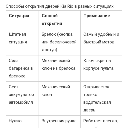
Способы открытия дверей Kia Rio в разных ситуациях
Ситуация
Способ
Примечание
открытия
Штатная
Брелок (кнопка
Самый удобный и
ситуация
или бесключевой
быстрый метод.
доступ)
Села
Механический
Ключ скрыт в
батарейка в
ключ из брелока
корпусе пульта.
брелоке
Сест
Механический
Открывается
аккумулятор
ключ
только
автомобиля
водительская
дверь.
Нужно
Внутренняя ручка
Работает всегда,