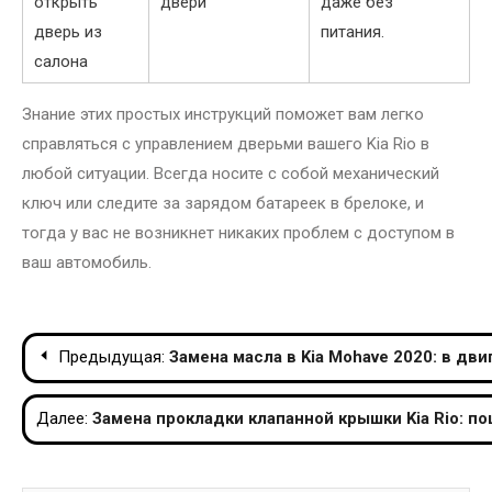
открыть
двери
даже без
дверь из
питания.
салона
Знание этих простых инструкций поможет вам легко
справляться с управлением дверьми вашего Kia Rio в
любой ситуации. Всегда носите с собой механический
ключ или следите за зарядом батареек в брелоке, и
тогда у вас не возникнет никаких проблем с доступом в
ваш автомобиль.
Навигация
Предыдущая:
Замена масла в Kia Mohave 2020: в дв
по
Далее:
Замена прокладки клапанной крышки Kia Rio: п
записям