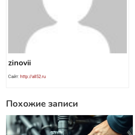
zinovii
Сайт:
http://all52.ru
Похожие записи