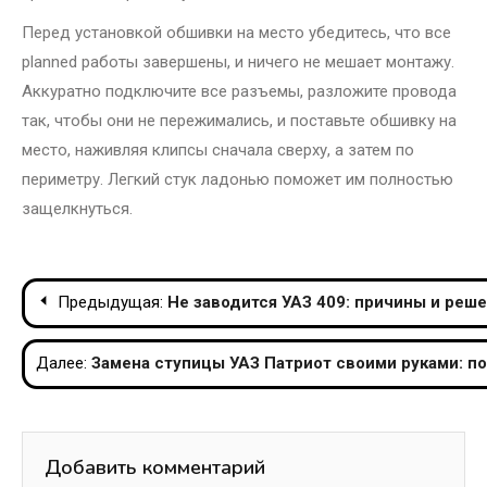
Перед установкой обшивки на место убедитесь, что все
planned работы завершены, и ничего не мешает монтажу.
Аккуратно подключите все разъемы, разложите провода
так, чтобы они не пережимались, и поставьте обшивку на
место, наживляя клипсы сначала сверху, а затем по
периметру. Легкий стук ладонью поможет им полностью
защелкнуться.
Навигация
Предыдущая:
Не заводится УАЗ 409: причины и реш
по
Далее:
Замена ступицы УАЗ Патриот своими руками: п
записям
Добавить комментарий