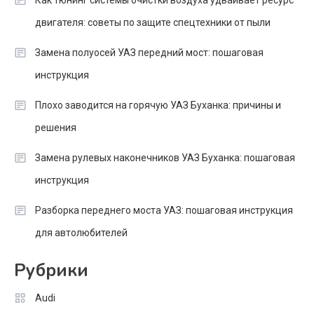
Как тюнинг системы очистки воздуха удваивает ресурс
двигателя: советы по защите спецтехники от пыли
Замена полуосей УАЗ передний мост: пошаговая
инструкция
Плохо заводится на горячую УАЗ Буханка: причины и
решения
Замена рулевых наконечников УАЗ Буханка: пошаговая
инструкция
Разборка переднего моста УАЗ: пошаговая инструкция
для автолюбителей
Рубрики
Audi