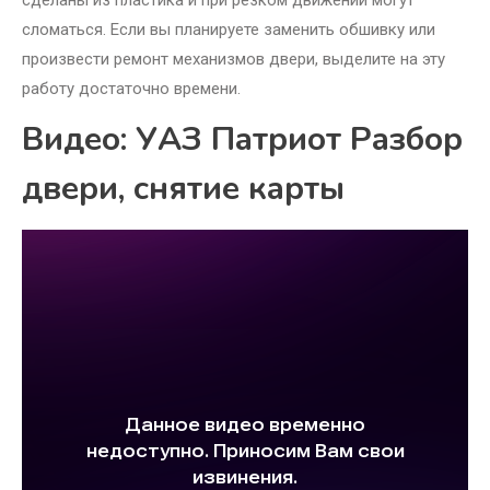
сделаны из пластика и при резком движении могут
сломаться. Если вы планируете заменить обшивку или
произвести ремонт механизмов двери, выделите на эту
работу достаточно времени.
Видео: УАЗ Патриот Разбор
двери, снятие карты