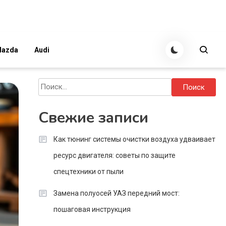
azda
Audi
Найти:
Свежие записи
Как тюнинг системы очистки воздуха удваивает
ресурс двигателя: советы по защите
спецтехники от пыли
Замена полуосей УАЗ передний мост:
пошаговая инструкция