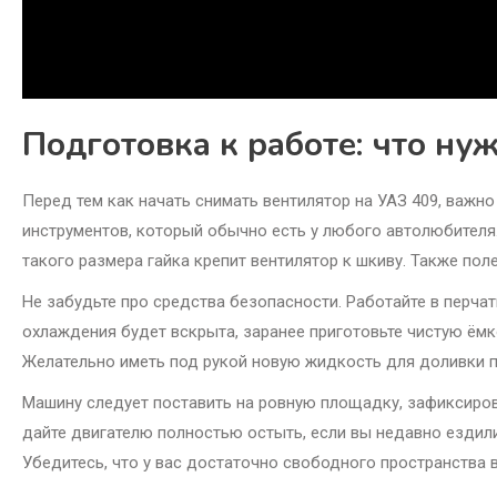
Подготовка к работе: что ну
Перед тем как начать снимать вентилятор на УАЗ 409, важн
инструментов, который обычно есть у любого автолюбителя.
такого размера гайка крепит вентилятор к шкиву. Также поле
Не забудьте про средства безопасности. Работайте в перчат
охлаждения будет вскрыта, заранее приготовьте чистую ёмк
Желательно иметь под рукой новую жидкость для доливки п
Машину следует поставить на ровную площадку, зафиксиров
дайте двигателю полностью остыть, если вы недавно ездили
Убедитесь, что у вас достаточно свободного пространства в