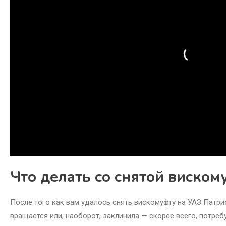
Что делать со снятой виском
После того как вам удалось снять вискомуфту на УАЗ Патрио
вращается или, наоборот, заклинила — скорее всего, потре