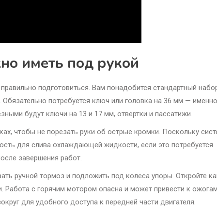
жно иметь под рукой
о правильно подготовиться. Вам понадобится стандартный набо
 Обязательно потребуется ключ или головка на 36 мм — именн
зными будут ключи на 13 и 17 мм, отвертки и пассатижи.
ках, чтобы не порезать руки об острые кромки. Поскольку сис
ость для слива охлаждающей жидкости, если это потребуется.
осле завершения работ.
ать ручной тормоз и подложить под колеса упоры. Откройте ка
. Работа с горячим мотором опасна и может привести к ожогам
округ для удобного доступа к передней части двигателя.