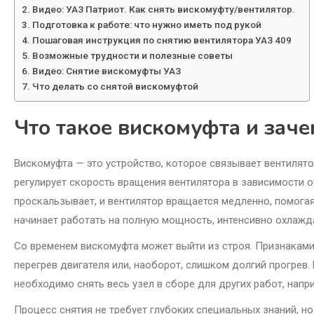
Видео: УАЗ Патриот. Как снять вискомуфту/вентилятор.
Подготовка к работе: что нужно иметь под рукой
Пошаговая инструкция по снятию вентилятора УАЗ 409
Возможные трудности и полезные советы
Видео: Снятие вискомуфты УАЗ
Что делать со снятой вискомуфтой
Что такое вискомуфта и заче
Вискомуфта — это устройство, которое связывает вентилято
регулирует скорость вращения вентилятора в зависимости о
проскальзывает, и вентилятор вращается медленно, помогая
начинает работать на полную мощность, интенсивно охлажда
Со временем вискомуфта может выйти из строя. Признаками
перегрев двигателя или, наоборот, слишком долгий прогрев. 
необходимо снять весь узел в сборе для других работ, напр
Процесс снятия не требует глубоких специальных знаний, н