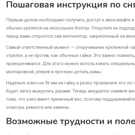
Пошаговая инструкция по сн
Первым делом необходимо получить доступ к вискомуфте и в
обычно крепится на нескольких болтах. Открутите их подхо
перед вами откроется сам вентилятор, закрепленный на вис
Самый ответственный момент — откручивание крепежной гайк
стрелке, а не против, как обычные гайки. Это важно помнить
проворачивался. Для этого можно использовать специальный
монтировкой, уперев в прочную деталь рамы.
Наденьте ключ на 36 мм на гайку и резко проверните его по 
будет легко выкрутить руками. Теперь аккуратно снимите ве
тому, что узел имеет приличный вес, поэтому поддерживайте
осмотра, ремонта или замены.
Возможные трудности и пол