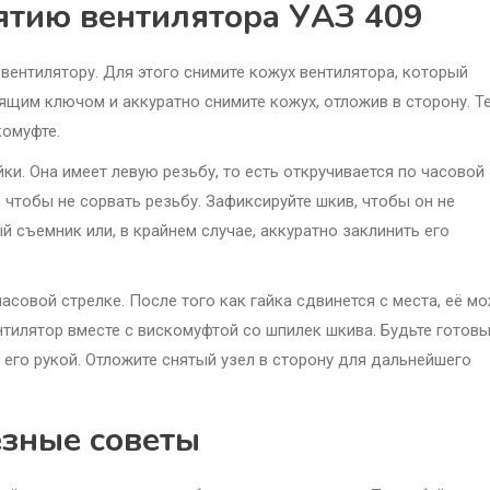
ятию вентилятора УАЗ 409
ентилятору. Для этого снимите кожух вентилятора, который
дящим ключом и аккуратно снимите кожух, отложив в сторону. Т
комуфте.
и. Она имеет левую резьбу, то есть откручивается по часовой
, чтобы не сорвать резьбу. Зафиксируйте шкив, чтобы он не
 съемник или, в крайнем случае, аккуратно заклинить его
часовой стрелке. После того как гайка сдвинется с места, её м
нтилятор вместе с вискомуфтой со шпилек шкива. Будьте готовы
 его рукой. Отложите снятый узел в сторону для дальнейшего
езные советы