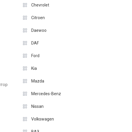
Chevrolet
Citroen
Daewoo
DAF
Ford
Kia
Mazda
ятор
Mercedes-Benz
Nissan
Volkswagen
ВАЗ