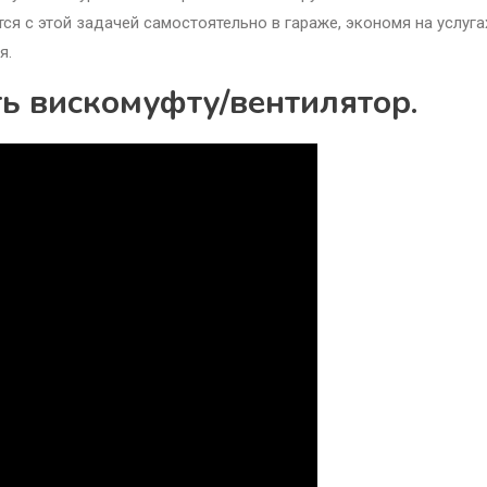
я с этой задачей самостоятельно в гараже, экономя на услуга
я.
ть вискомуфту/вентилятор.