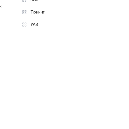
х
Тюнинг
УАЗ