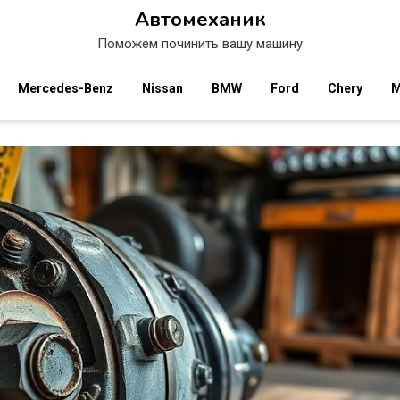
Автомеханик
Поможем починить вашу машину
Mercedes-Benz
Nissan
BMW
Ford
Chery
M