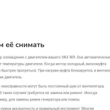
м её снимать
р охлаждения с двигателем вашего УАЗ 409. Она автоматически
т температуры двигателя. Когда мотор холодный, вискомуфта
 быстрее прогреться. При нагреве муфта блокируется, и вентил
я двигатель.
 неисправности могут быть постоянный шум от вентилятора,
В таких случаях требуется её замена или ремонт. Иногда
имер, для замены ремня генератора или помпы.
о нужна аккуратность и правильный инструмент. Многие