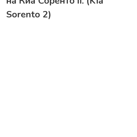
на Киа Соренто II. (Kia
Sorento 2)