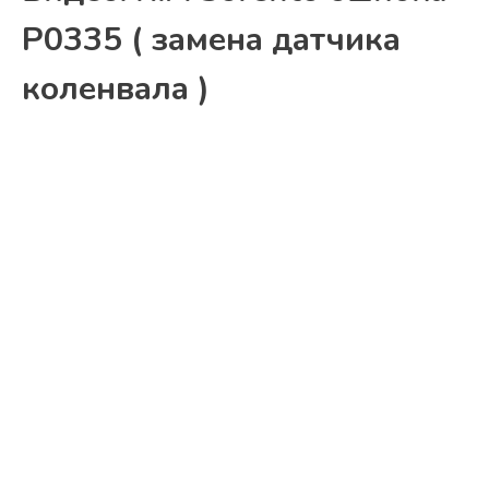
P0335 ( замена датчика
коленвала )