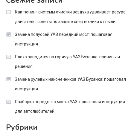
Свежие записи
Как тюнинг системы очистки воздуха удваивает ресурс
двигателя: советы по защите спецтехники от пыли
Замена полуосей УАЗ передний мост: пошаговая
инструкция
Плохо заводится на горячую УАЗ Буханка: причины и
решения
Замена рулевых наконечников УАЗ Буханка: пошаговая
инструкция
Разборка переднего моста УАЗ: пошаговая инструкция
для автолюбителей
Рубрики