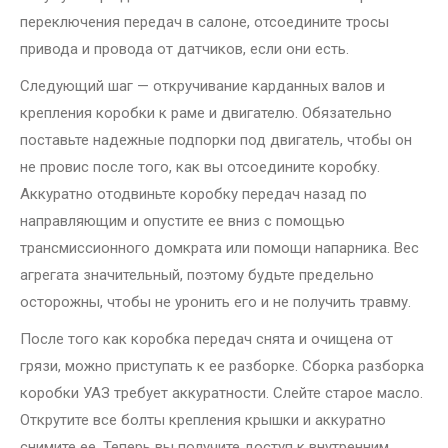
переключения передач в салоне, отсоедините тросы
привода и провода от датчиков, если они есть.
Следующий шаг — откручивание карданных валов и
крепления коробки к раме и двигателю. Обязательно
поставьте надежные подпорки под двигатель, чтобы он
не провис после того, как вы отсоедините коробку.
Аккуратно отодвиньте коробку передач назад по
направляющим и опустите ее вниз с помощью
трансмиссионного домкрата или помощи напарника. Вес
агрегата значительный, поэтому будьте предельно
осторожны, чтобы не уронить его и не получить травму.
После того как коробка передач снята и очищена от
грязи, можно приступать к ее разборке. Сборка разборка
коробки УАЗ требует аккуратности. Слейте старое масло.
Открутите все болты крепления крышки и аккуратно
снимите ее. Теперь вы получите доступ к внутренним