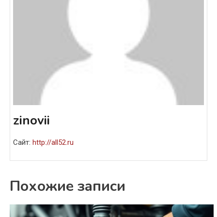
zinovii
Сайт:
http://all52.ru
Похожие записи