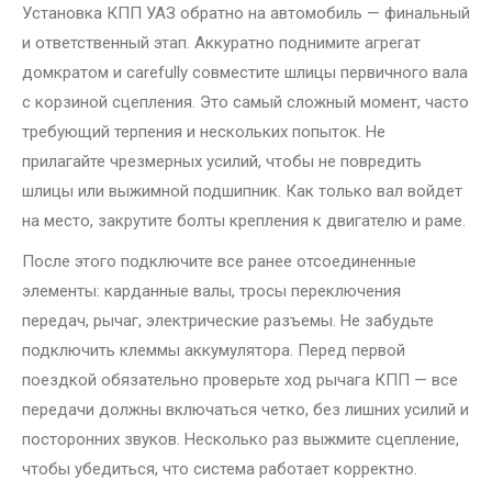
Установка КПП УАЗ обратно на автомобиль — финальный
и ответственный этап. Аккуратно поднимите агрегат
домкратом и carefully совместите шлицы первичного вала
с корзиной сцепления. Это самый сложный момент, часто
требующий терпения и нескольких попыток. Не
прилагайте чрезмерных усилий, чтобы не повредить
шлицы или выжимной подшипник. Как только вал войдет
на место, закрутите болты крепления к двигателю и раме.
После этого подключите все ранее отсоединенные
элементы: карданные валы, тросы переключения
передач, рычаг, электрические разъемы. Не забудьте
подключить клеммы аккумулятора. Перед первой
поездкой обязательно проверьте ход рычага КПП — все
передачи должны включаться четко, без лишних усилий и
посторонних звуков. Несколько раз выжмите сцепление,
чтобы убедиться, что система работает корректно.