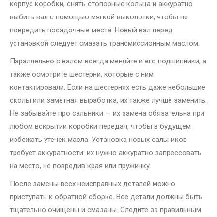
корпус коробки, снять стопорные кольца и аккуратно
выбить вал с помощью мягкой выколотки, чтобы не
повредить посадочные места. Новый вал перед
установкой следует смазать трансмиссионным маслом.
Параллельно с валом всегда меняйте и его подшипники, а
также осмотрите шестерни, которые с ним
контактировали. Если на шестернях есть даже небольшие
сколы или заметная выработка, их также лучше заменить.
Не забывайте про сальники — их замена обязательна при
любом вскрытии коробки передач, чтобы в будущем
избежать утечек масла. Установка новых сальников
требует аккуратности: их нужно аккуратно запрессовать
на место, не повредив края или пружинку.
После замены всех неисправных деталей можно
приступать к обратной сборке. Все детали должны быть
тщательно очищены и смазаны. Следите за правильным