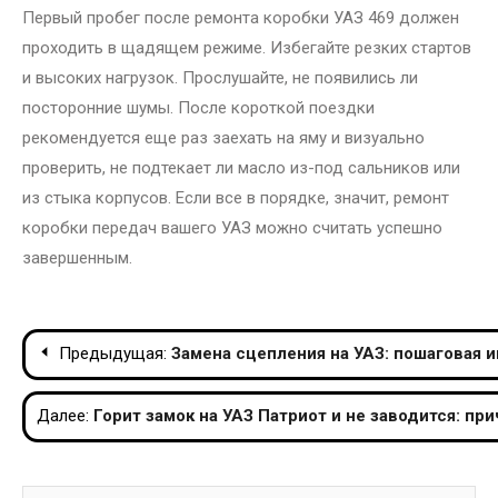
Первый пробег после ремонта коробки УАЗ 469 должен
проходить в щадящем режиме. Избегайте резких стартов
и высоких нагрузок. Прослушайте, не появились ли
посторонние шумы. После короткой поездки
рекомендуется еще раз заехать на яму и визуально
проверить, не подтекает ли масло из-под сальников или
из стыка корпусов. Если все в порядке, значит, ремонт
коробки передач вашего УАЗ можно считать успешно
завершенным.
Навигация
Предыдущая:
Замена сцепления на УАЗ: пошаговая и
по
Далее:
Горит замок на УАЗ Патриот и не заводится: пр
записям