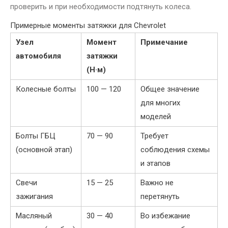
проверить и при необходимости подтянуть колеса.
Примерные моменты затяжки для Chevrolet
Узел
Момент
Примечание
автомобиля
затяжки
(Н·м)
Колесные болты
100 — 120
Общее значение
для многих
моделей
Болты ГБЦ
70 — 90
Требует
(основной этап)
соблюдения схемы
и этапов
Свечи
15 — 25
Важно не
зажигания
перетянуть
Масляный
30 — 40
Во избежание