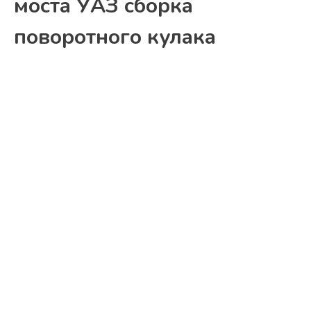
моста УАЗ сборка
поворотного кулака