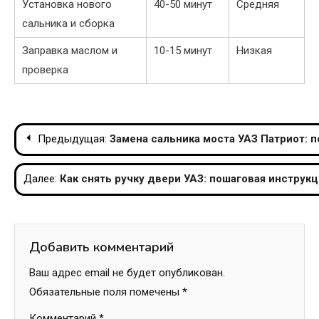
Установка нового
40-50 минут
Средняя
сальника и сборка
Заправка маслом и
10-15 минут
Низкая
проверка
Навигация
Предыдущая:
Замена сальника моста УАЗ Патриот: 
по
Далее:
Как снять ручку двери УАЗ: пошаговая инструкц
записям
Добавить комментарий
Ваш адрес email не будет опубликован.
Обязательные поля помечены
*
Комментарий
*