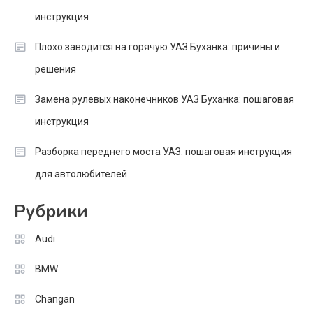
инструкция
Плохо заводится на горячую УАЗ Буханка: причины и
решения
Замена рулевых наконечников УАЗ Буханка: пошаговая
инструкция
Разборка переднего моста УАЗ: пошаговая инструкция
для автолюбителей
Рубрики
Audi
BMW
Changan