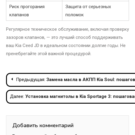
Риск прогорания
Защита от серьезных
клапанов
поломок
Регулярное техническое обслуживание, включая проверку
зазоров клапанов, — это лучший способ поддерживать
ваш Kia Ceed JD в идеальном состоянии долгие годы. Не
пренебрегайте этой важной процедурой.
Навигация
Предыдущая:
Замена масла в АКПП Kia Soul: пошаго
по
Далее:
Установка магнитолы в Kia Sportage 3: пошагов
записям
Добавить комментарий