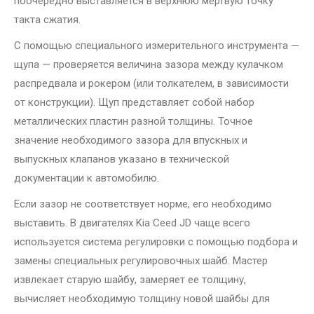
поочередно выставляется в верхнюю мертвую точку
такта сжатия.
С помощью специального измерительного инструмента —
щупа — проверяется величина зазора между кулачком
распредвала и рокером (или толкателем, в зависимости
от конструкции). Щуп представляет собой набор
металлических пластин разной толщины. Точное
значение необходимого зазора для впускных и
выпускных клапанов указано в технической
документации к автомобилю.
Если зазор не соответствует норме, его необходимо
выставить. В двигателях Kia Ceed JD чаще всего
используется система регулировки с помощью подбора и
замены специальных регулировочных шайб. Мастер
извлекает старую шайбу, замеряет ее толщину,
вычисляет необходимую толщину новой шайбы для