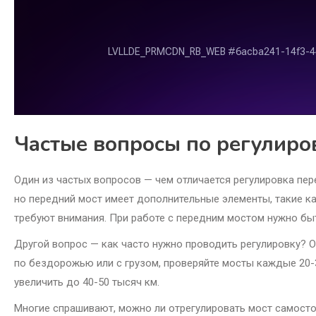
Частые вопросы по регулиро
Один из частых вопросов — чем отличается регулировка пер
но передний мост имеет дополнительные элементы, такие к
требуют внимания. При работе с передним мостом нужно быт
Другой вопрос — как часто нужно проводить регулировку? О
по бездорожью или с грузом, проверяйте мосты каждые 20-
увеличить до 40-50 тысяч км.
Многие спрашивают, можно ли отрегулировать мост самосто