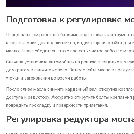
Подготовка к регулировке м
Перед началом работ необходимо подготовить инструменты
ключ, съемник для подшипников, индикаторная стойка для 
масло. Также убедитесь, что у вас есть чистое рабочее мес
Сначала установите автомобиль на ровную площадку и заф
домкратом и снимите колесо. Затем слейте масло из редукт
утечки и загрязнения во время работы.
После слива масла снимите карданный вал, открутив крепле
доступа к редуктору. Аккуратно открутите болты крепления 
повредить прокладку и поверхности прилегания.
Регулировка редуктора мост