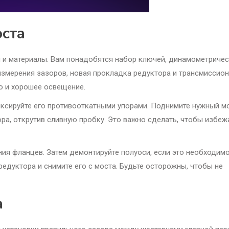
оста
 и материалы. Вам понадобятся набор ключей, динамометриче
измерения зазоров, новая прокладка редуктора и трансмиссио
то и хорошее освещение.
иксируйте его противооткатными упорами. Поднимите нужный м
ора, открутив сливную пробку. Это важно сделать, чтобы избеж
ния фланцев. Затем демонтируйте полуоси, если это необходим
редуктора и снимите его с моста. Будьте осторожны, чтобы не
а