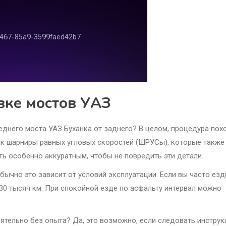
вке мостов УАЗ
еднего моста УАЗ Буханка от заднего? В целом, процедура пох
ак шарниры равных угловых скоростей (ШРУСы), которые также
ь особенно аккуратным, чтобы не повредить эти детали.
бычно это зависит от условий эксплуатации. Если вы часто езд
30 тысяч км. При спокойной езде по асфальту интервал можно
ятельно без опыта? Да, это возможно, если следовать инструк