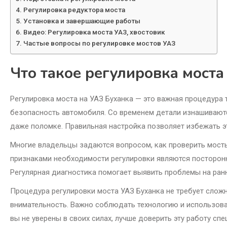
Регулировка редуктора моста
Установка и завершающие работы
Видео: Регулировка моста УАЗ, хвостовик
Частые вопросы по регулировке мостов УАЗ
Что такое регулировка моста
Регулировка моста на УАЗ Буханка — это важная процедура 
безопасность автомобиля. Со временем детали изнашиваются
даже поломке. Правильная настройка позволяет избежать э
Многие владельцы задаются вопросом, как проверить мост
признаками необходимости регулировки являются посторонн
Регулярная диагностика помогает выявить проблемы на ранн
Процедура регулировки моста УАЗ Буханка не требует слож
внимательность. Важно соблюдать технологию и использова
вы не уверены в своих силах, лучше доверить эту работу спе