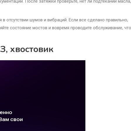
кументации. После затяжки проверьте, нет ли подтеканий масла,
 в отсутствии шумов и вибраций. Если все сделано правильно,
ряйте состояние мостов и вовремя проводите обслуживание, чт
З, хвостовик