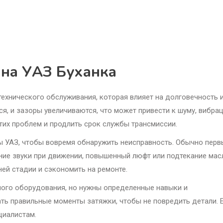
 на УАЗ Буханка
технического обслуживания, которая влияет на долговечность 
, и зазоры увеличиваются, что может привести к шуму, вибрац
тих проблем и продлить срок службы трансмиссии.
ы УАЗ, чтобы вовремя обнаружить неисправность. Обычно пер
ие звуки при движении, повышенный люфт или подтекание мас
ей стадии и сэкономить на ремонте.
ного оборудования, но нужны определенные навыки и
ть правильные моменты затяжки, чтобы не повредить детали. 
циалистам.