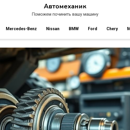
Автомеханик
Поможем починить вашу машину
Mercedes-Benz
Nissan
BMW
Ford
Chery
M