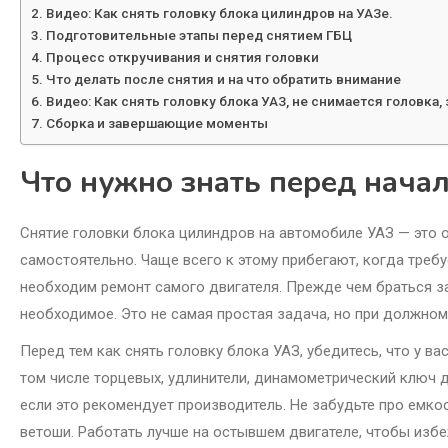
Видео: Как снять головку блока цилиндров на УАЗе.
Подготовительные этапы перед снятием ГБЦ
Процесс откручивания и снятия головки
Что делать после снятия и на что обратить внимание
Видео: Как снять головку блока УАЗ, не снимается головка,
Сборка и завершающие моменты
Что нужно знать перед нача
Снятие головки блока цилиндров на автомобиле УАЗ — это 
самостоятельно. Чаще всего к этому прибегают, когда треб
необходим ремонт самого двигателя. Прежде чем браться за
необходимое. Это не самая простая задача, но при должном
Перед тем как снять головку блока УАЗ, убедитесь, что у в
том числе торцевых, удлинители, динамометрический ключ 
если это рекомендует производитель. Не забудьте про емко
ветоши. Работать лучше на остывшем двигателе, чтобы изб