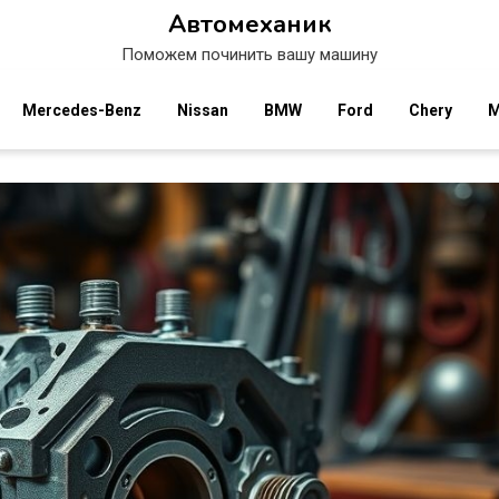
Автомеханик
Поможем починить вашу машину
Mercedes-Benz
Nissan
BMW
Ford
Chery
M