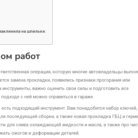
 заклинила на шпильке.
лом работ
ответственная операция, которую многие автовладельцы выпо
уется замена прокладки, появились признаки прогорания или
 инструменты, важно оценить свои силы и подготовить все
 подходе с ней можно справиться в гараже.
ас есть подходящий инструмент. Вам понадобится набор ключей,
для последующей сборки, а также новая прокладка ГБЦ и герме
сти для слива охлаждающей жидкости и масла, а также про чи
ежать ожогов и деформации деталей.