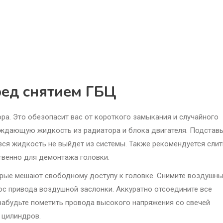
ред снятием ГБЦ
а. Это обезопасит вас от короткого замыкания и случайного
лаждающую жидкость из радиатора и блока двигателя. Подставь
 вся жидкость не выйдет из системы. Также рекомендуется слит
твенно для демонтажа головки.
рые мешают свободному доступу к головке. Снимите воздушн
рос привода воздушной заслонки. Аккуратно отсоедините все
 забудьте пометить провода высокого напряжения со свечей
 цилиндров.