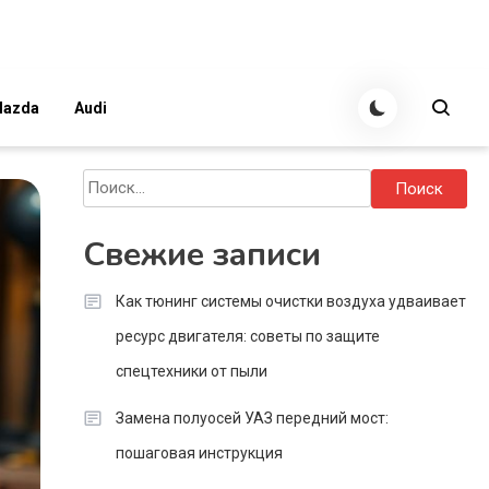
azda
Audi
Найти:
Свежие записи
Как тюнинг системы очистки воздуха удваивает
ресурс двигателя: советы по защите
спецтехники от пыли
Замена полуосей УАЗ передний мост:
пошаговая инструкция