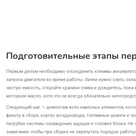
Подготовительные этапы пе
Первым делом необходимо отсоединить клеммы аккумулятор
запуска двигателя во время работы. Затем нужно слить ох
чистую емкость, откройте краники слива и дождитесь, пока
моторное масло, хотя это не всегда обязательно непосредс
Следующий шаг — демонтаж всех навесных элементов, кото
фильтр в сборе, корпус воздуховода, топливные шланги и т
патрубки системы охлаждения, идущие к головке блока. Не
зажигания, чтобы при сборке не перепутать порядок работы