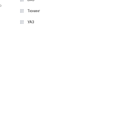
о
Тюнинг
УАЗ