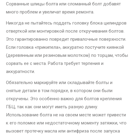
Сорванные шлицы болта или сломанный болт добавят
много проблем и увеличат время ремонта.
Никогда не пытайтесь поддеть головку блока цилиндров
отверткой или монтировкой после откручивания болтов.
Это гарантированно повредит привалочные поверхности.
Если головка «прикипела», аккуратно постучите киянкой
(деревянным или резиновым молотком) по торцам, чтобы
сорвать ее с места. Работа требует терпения и
аккуратности.
Обязательно маркируйте или складывайте болты и
снятые детали в том порядке, в котором они были
откручены. Это особенно важно для болтов крепления
ГБЦ, так как они могут иметь разную длину.
Использование болта не на своем месте может привести
к его поломке или недостаточному моменту затяжки, что
вызовет протечку масла или антифриза после запуска