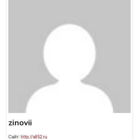
zinovii
Сайт:
http://all52.ru