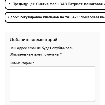
Навигация
Предыдущая:
Снятие фары УАЗ Патриот: пошаговая 
по
Далее:
Регулировка клапанов на УАЗ 421: пошаговая и
записям
Добавить комментарий
Ваш адрес email не будет опубликован.
Обязательные поля помечены
*
Комментарий
*