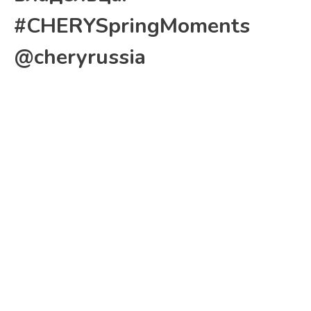
#CHERYSpringMoments
@cheryrussia