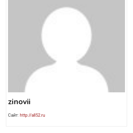
zinovii
Сайт:
http://all52.ru