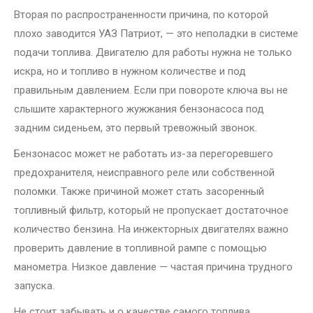
Вторая по распространенности причина, по которой
плохо заводится УАЗ Патриот, — это неполадки в системе
подачи топлива. Двигателю для работы нужна не только
искра, но и топливо в нужном количестве и под
правильным давлением. Если при повороте ключа вы не
слышите характерного жужжания бензонасоса под
задним сиденьем, это первый тревожный звонок.
Бензонасос может не работать из-за перегоревшего
предохранителя, неисправного реле или собственной
поломки. Также причиной может стать засоренный
топливный фильтр, который не пропускает достаточное
количество бензина. На инжекторных двигателях важно
проверить давление в топливной рампе с помощью
манометра. Низкое давление — частая причина трудного
запуска.
Не стоит забывать и о качестве самого топлива.