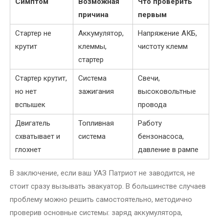
Симптом
Возможная
Что проверить
причина
первым
Стартер не
Аккумулятор,
Напряжение АКБ,
крутит
клеммы,
чистоту клемм
стартер
Стартер крутит,
Система
Свечи,
но нет
зажигания
высоковольтные
вспышек
провода
Двигатель
Топливная
Работу
схватывает и
система
бензонасоса,
глохнет
давление в рампе
В заключение, если ваш УАЗ Патриот не заводится, не
стоит сразу вызывать эвакуатор. В большинстве случаев
проблему можно решить самостоятельно, методично
проверив основные системы: заряд аккумулятора,