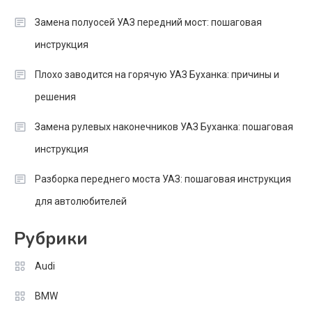
Замена полуосей УАЗ передний мост: пошаговая
инструкция
Плохо заводится на горячую УАЗ Буханка: причины и
решения
Замена рулевых наконечников УАЗ Буханка: пошаговая
инструкция
Разборка переднего моста УАЗ: пошаговая инструкция
для автолюбителей
Рубрики
Audi
BMW