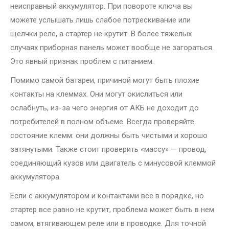
неисправный аккумулятор. При повороте ключа вы
можете услышать лишь слабое потрескивание или
щелчки реле, а стартер не крутит. В более тяжелых
случаях приборная панель может вообще не загораться.
Это явный признак проблем с питанием.
Помимо самой батареи, причиной могут быть плохие
контакты на клеммах. Они могут окислиться или
ослабнуть, из-за чего энергия от АКБ не доходит до
потребителей в полном объеме. Всегда проверяйте
состояние клемм: они должны быть чистыми и хорошо
затянутыми. Также стоит проверить «массу» — провод,
соединяющий кузов или двигатель с минусовой клеммой
аккумулятора.
Если с аккумулятором и контактами все в порядке, но
стартер все равно не крутит, проблема может быть в нем
самом, втягивающем реле или в проводке. Для точной