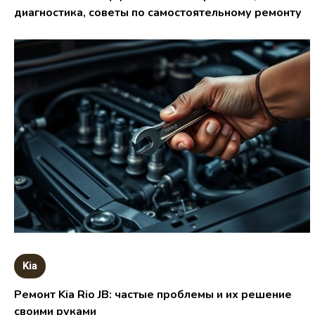
диагностика, советы по самостоятельному ремонту
Kia
Ремонт Kia Rio JB: частые проблемы и их решение
своими руками