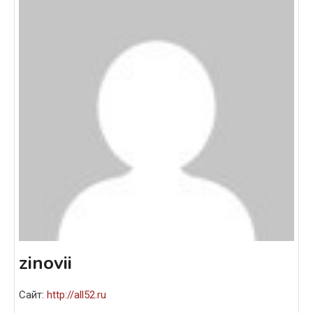
zinovii
Сайт:
http://all52.ru