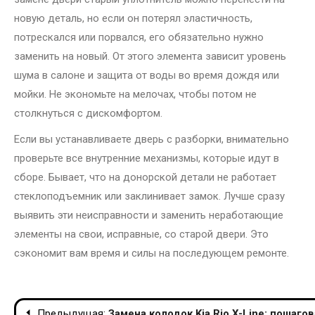
новую деталь, но если он потерял эластичность,
потрескался или порвался, его обязательно нужно
заменить на новый. От этого элемента зависит уровень
шума в салоне и защита от воды во время дождя или
мойки. Не экономьте на мелочах, чтобы потом не
столкнуться с дискомфортом.
Если вы устанавливаете дверь с разборки, внимательно
проверьте все внутренние механизмы, которые идут в
сборе. Бывает, что на донорской детали не работает
стеклоподъемник или заклинивает замок. Лучше сразу
выявить эти неисправности и заменить неработающие
элементы на свои, исправные, со старой двери. Это
сэкономит вам время и силы на последующем ремонте.
Навигация
Предыдущая:
Замена колодок Kia Rio X-Line: пошаг