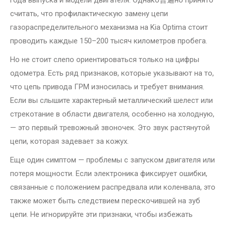
года выпуска и модели двигателя. Однако普遍но принято
считать, что профилактическую замену цепи
газораспределительного механизма на Kia Optima стоит
проводить каждые 150–200 тысяч километров пробега.
Но не стоит слепо ориентироваться только на цифры
одометра. Есть ряд признаков, которые указывают на то,
что цепь привода ГРМ износилась и требует внимания.
Если вы слышите характерный металлический шелест или
стрекотание в области двигателя, особенно на холодную,
— это первый тревожный звоночек. Это звук растянутой
цепи, которая задевает за кожух.
Еще один симптом — проблемы с запуском двигателя или
потеря мощности. Если электроника фиксирует ошибки,
связанные с положением распредвала или коленвала, это
также может быть следствием перескочившей на зуб
цепи. Не игнорируйте эти признаки, чтобы избежать