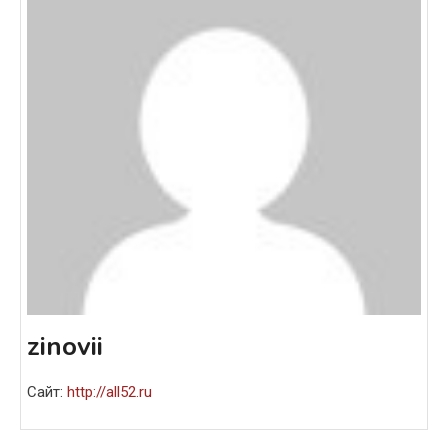
zinovii
Сайт:
http://all52.ru