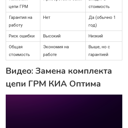
цепи ГРМ
стоимость
Гарантия на
Нет
Да (обычно 1
работу
год)
Риск ошибки
Высокий
Низкий
Общая
Экономия на
Выше, но с
стоимость
работе
гарантией
Видео: Замена комплекта
цепи ГРМ КИА Оптима