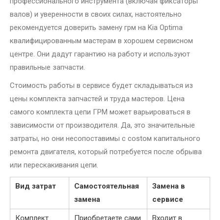
профессионального инструмента (включая фиксаторы
валов) и уверенности в своих силах, настоятельно
рекомендуется доверить замену грм на Kia Optima
квалифицированным мастерам в хорошем сервисном
центре. Они дадут гарантию на работу и используют
правильные запчасти.
Стоимость работы в сервисе будет складываться из
цены комплекта запчастей и труда мастеров. Цена
самого комплекта цепи ГРМ может варьироваться в
зависимости от производителя. Да, это значительные
затраты, но они несопоставимы с costом капитального
ремонта двигателя, который потребуется после обрыва
или перескакивания цепи.
Вид затрат
Самостоятельная
Замена в
замена
сервисе
Комплект
Приобретаете сами
Входит в