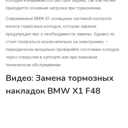
колодки изнашиваются быстрее задних, так как на них
приходится основная нагрузка при торможении.
Современные BMW X1 оснащены системой контроля
износа тормозных колодок, которая заранее
предупредит вас о необходимости замены. Однако не
стоит полагаться исключительно на электронику —
периодически визуально проверяйте состояние колодок
через отверстия в суппорте или при плановом
техническом обслуживании.
Видео: Замена тормозных
накладок BMW X1 F48