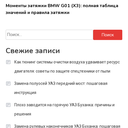
Моменты затяжки BMW G01 (X3): полная таблица
значений и правила затяжки
Найти:
Свежие записи
Как тюнинг системы очистки воздуха удваивает ресурс
двигателя: советы по защите спецтехники от пыли
Замена полуосей УАЗ передний мост: пошаговая
инструкция
Плохо заводится на горячую УАЗ Буханка: причины и
решения
Замена рулевых наконечников УАЗ Буханка: пошаговая