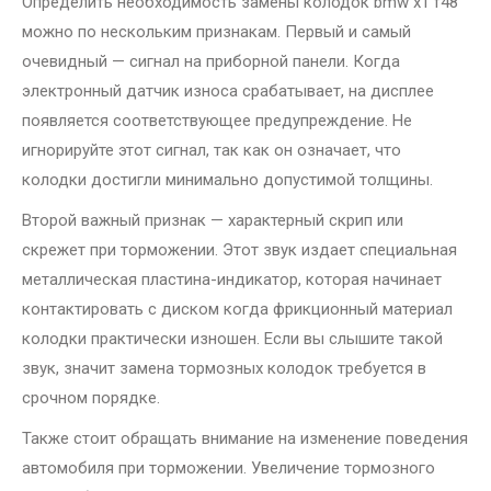
Определить необходимость замены колодок bmw x1 f48
можно по нескольким признакам. Первый и самый
очевидный — сигнал на приборной панели. Когда
электронный датчик износа срабатывает, на дисплее
появляется соответствующее предупреждение. Не
игнорируйте этот сигнал, так как он означает, что
колодки достигли минимально допустимой толщины.
Второй важный признак — характерный скрип или
скрежет при торможении. Этот звук издает специальная
металлическая пластина-индикатор, которая начинает
контактировать с диском когда фрикционный материал
колодки практически изношен. Если вы слышите такой
звук, значит замена тормозных колодок требуется в
срочном порядке.
Также стоит обращать внимание на изменение поведения
автомобиля при торможении. Увеличение тормозного