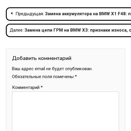
Навигация
Предыдущая:
Замена аккумулятора на BMW X1 F48: 
по
Далее:
Замена цепи ГРМ на BMW X3: признаки износа,
записям
Добавить комментарий
Ваш адрес email не будет опубликован.
Обязательные поля помечены
*
Комментарий
*