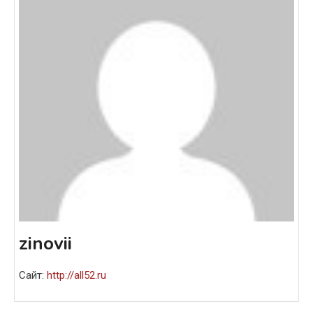
zinovii
Сайт:
http://all52.ru