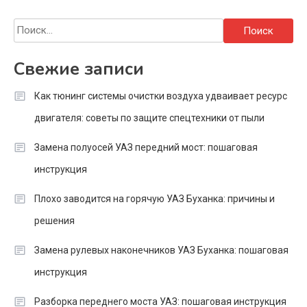
Найти:
Свежие записи
Как тюнинг системы очистки воздуха удваивает ресурс
двигателя: советы по защите спецтехники от пыли
Замена полуосей УАЗ передний мост: пошаговая
инструкция
Плохо заводится на горячую УАЗ Буханка: причины и
решения
Замена рулевых наконечников УАЗ Буханка: пошаговая
инструкция
Разборка переднего моста УАЗ: пошаговая инструкция