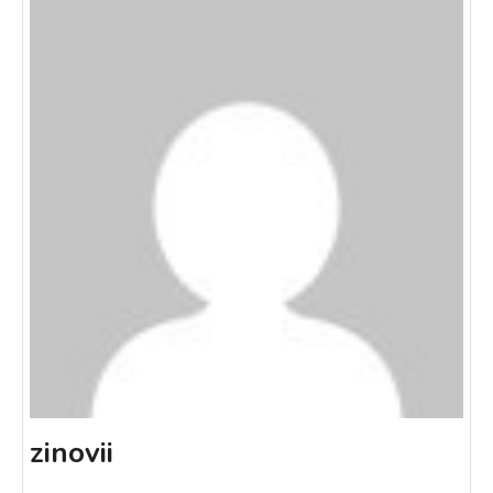
zinovii