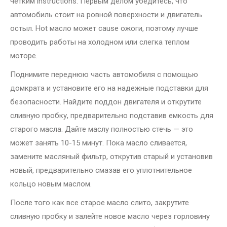
четким instructions. Первым делом убедитесь, что
автомобиль стоит на ровной поверхности и двигатель
остыл. Hot масло может cause ожоги, поэтому лучше
проводить работы на холодном или слегка теплом
моторе.
Поднимите переднюю часть автомобиля с помощью
домкрата и установите его на надежные подставки для
безопасности. Найдите поддон двигателя и открутите
сливную пробку, предварительно подставив емкость для
старого масла. Дайте маслу полностью стечь — это
может занять 10-15 минут. Пока масло сливается,
замените масляный фильтр, открутив старый и установив
новый, предварительно смазав его уплотнительное
кольцо новым маслом.
После того как все старое масло слито, закрутите
сливную пробку и залейте новое масло через горловину