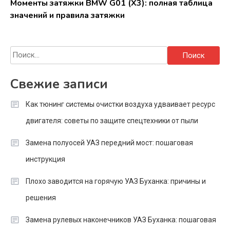
Моменты затяжки BMW G01 (X3): полная таблица
значений и правила затяжки
Найти:
Свежие записи
Как тюнинг системы очистки воздуха удваивает ресурс
двигателя: советы по защите спецтехники от пыли
Замена полуосей УАЗ передний мост: пошаговая
инструкция
Плохо заводится на горячую УАЗ Буханка: причины и
решения
Замена рулевых наконечников УАЗ Буханка: пошаговая