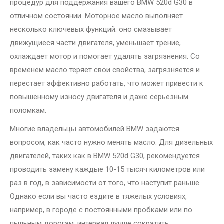
процедур для поддержания вашего BMW 520d G30 в
отличном состоянии. Моторное масло выполняет
несколько ключевых функций: оно смазывает
движущиеся части двигателя, уменьшает трение,
охлаждает мотор и помогает удалять загрязнения. Со
временем масло теряет свои свойства, загрязняется и
перестает эффективно работать, что может привести к
повышенному износу двигателя и даже серьезным
поломкам.
Многие владельцы автомобилей BMW задаются
вопросом, как часто нужно менять масло. Для дизельных
двигателей, таких как в BMW 520d G30, рекомендуется
проводить замену каждые 10-15 тысяч километров или
раз в год, в зависимости от того, что наступит раньше.
Однако если вы часто ездите в тяжелых условиях,
например, в городе с постоянными пробками или по
пыльным дорогам, интервал лучше сократить.