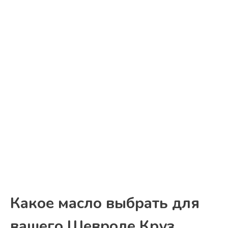
Какое масло выбрать для
вашего Шевроле Круз