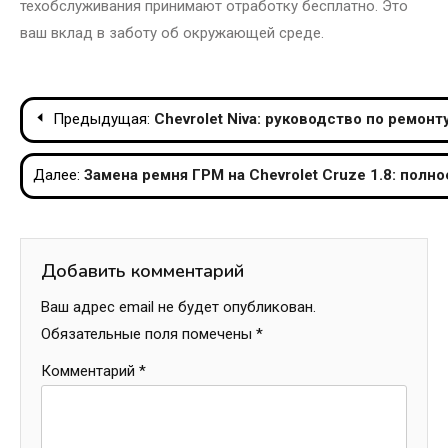
техобслуживания принимают отработку бесплатно. Это
ваш вклад в заботу об окружающей среде.
Навигация
Предыдущая:
Chevrolet Niva: руководство по ремон
по
Далее:
Замена ремня ГРМ на Chevrolet Cruze 1.8: полн
записям
Добавить комментарий
Ваш адрес email не будет опубликован.
Обязательные поля помечены
*
Комментарий
*