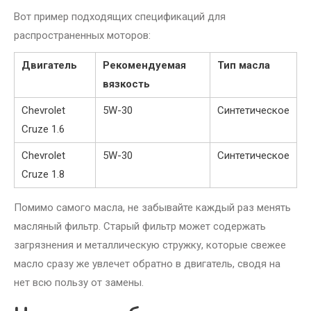
Вот пример подходящих спецификаций для
распространенных моторов:
Двигатель
Рекомендуемая
Тип масла
вязкость
Chevrolet
5W-30
Синтетическое
Cruze 1.6
Chevrolet
5W-30
Синтетическое
Cruze 1.8
Помимо самого масла, не забывайте каждый раз менять
масляный фильтр. Старый фильтр может содержать
загрязнения и металлическую стружку, которые свежее
масло сразу же увлечет обратно в двигатель, сводя на
нет всю пользу от замены.