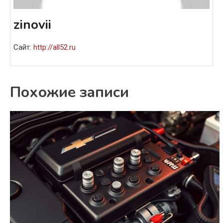
zinovii
Сайт:
http://all52.ru
Похожие записи