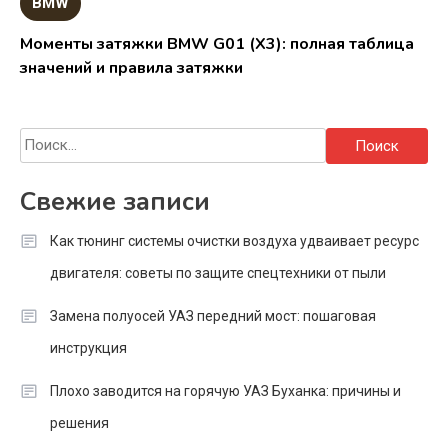
BMW
Моменты затяжки BMW G01 (X3): полная таблица
значений и правила затяжки
Найти:
Свежие записи
Как тюнинг системы очистки воздуха удваивает ресурс
двигателя: советы по защите спецтехники от пыли
Замена полуосей УАЗ передний мост: пошаговая
инструкция
Плохо заводится на горячую УАЗ Буханка: причины и
решения