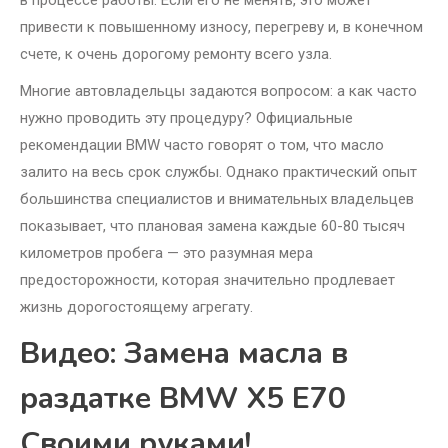
в процессе работы. Если его не менять, это может
привести к повышенному износу, перегреву и, в конечном
счете, к очень дорогому ремонту всего узла.
Многие автовладельцы задаются вопросом: а как часто
нужно проводить эту процедуру? Официальные
рекомендации BMW часто говорят о том, что масло
залито на весь срок службы. Однако практический опыт
большинства специалистов и внимательных владельцев
показывает, что плановая замена каждые 60-80 тысяч
километров пробега — это разумная мера
предосторожности, которая значительно продлевает
жизнь дорогостоящему агрегату.
Видео: Замена масла в
раздатке BMW X5 E70
Своими руками!