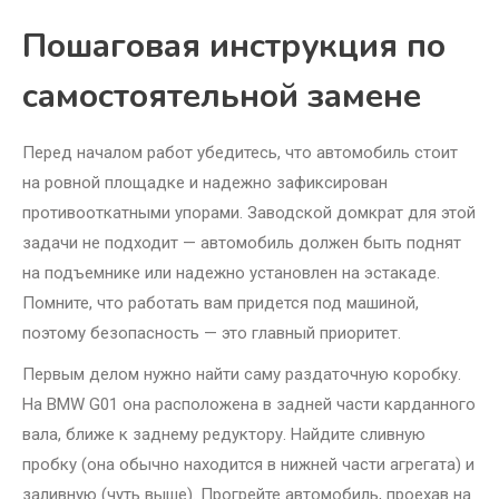
Пошаговая инструкция по
самостоятельной замене
Перед началом работ убедитесь, что автомобиль стоит
на ровной площадке и надежно зафиксирован
противооткатными упорами. Заводской домкрат для этой
задачи не подходит — автомобиль должен быть поднят
на подъемнике или надежно установлен на эстакаде.
Помните, что работать вам придется под машиной,
поэтому безопасность — это главный приоритет.
Первым делом нужно найти саму раздаточную коробку.
На BMW G01 она расположена в задней части карданного
вала, ближе к заднему редуктору. Найдите сливную
пробку (она обычно находится в нижней части агрегата) и
заливную (чуть выше). Прогрейте автомобиль, проехав на