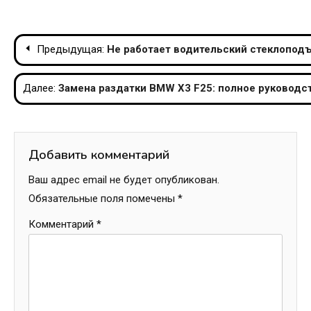
Навигация
Предыдущая:
Не работает водительский стеклопод
по
Далее:
Замена раздатки BMW X3 F25: полное руководс
записям
Добавить комментарий
Ваш адрес email не будет опубликован.
Обязательные поля помечены
*
Комментарий
*