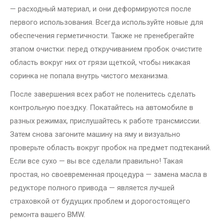
— расходный материал, и они деформируются после
первого использования. Всегда используйте новые для
обеспечения герметичности. Также не пренебрегайте
этапом очистки: перед откручиванием пробок очистите
область вокруг них от грязи щеткой, чтобы никакая
соринка не попала внутрь чистого механизма.
После завершения всех работ не поленитесь сделать
контрольную поездку. Покатайтесь на автомобиле в
разных режимах, прислушайтесь к работе трансмиссии.
Затем снова загоните машину на яму и визуально
проверьте область вокруг пробок на предмет подтеканий.
Если все сухо — вы все сделали правильно! Такая
простая, но своевременная процедура — замена масла в
редукторе полного привода — является лучшей
страховкой от будущих проблем и дорогостоящего
ремонта вашего BMW.