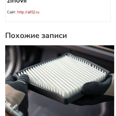
zinovii
Сайт:
http://all52.ru
Похожие записи