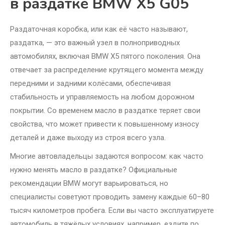
в раздатке BMW X5 G05
Раздаточная коробка, или как её часто называют,
раздатка, — это важный узел в полноприводных
автомобилях, включая BMW X5 пятого поколения. Она
отвечает за распределение крутящего момента между
передними и задними колёсами, обеспечивая
стабильность и управляемость на любом дорожном
покрытии. Со временем масло в раздатке теряет свои
свойства, что может привести к повышенному износу
деталей и даже выходу из строя всего узла.
Многие автовладельцы задаются вопросом: как часто
нужно менять масло в раздатке? Официальные
рекомендации BMW могут варьироваться, но
специалисты советуют проводить замену каждые 60–80
тысяч километров пробега. Если вы часто эксплуатируете
автомобиль в тяжёлых условиях, например, ездите по