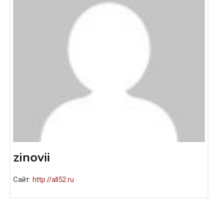
zinovii
Сайт:
http://all52.ru