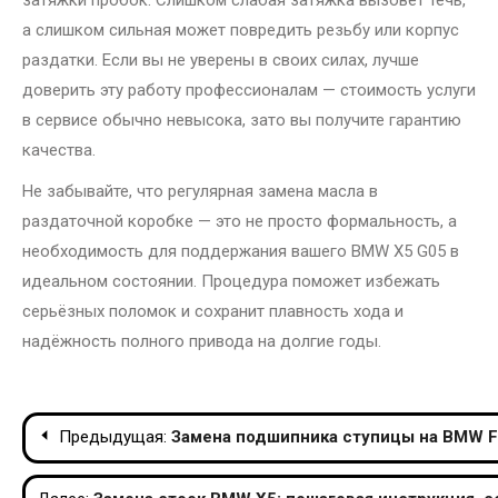
затяжки пробок. Слишком слабая затяжка вызовет течь,
а слишком сильная может повредить резьбу или корпус
раздатки. Если вы не уверены в своих силах, лучше
доверить эту работу профессионалам — стоимость услуги
в сервисе обычно невысока, зато вы получите гарантию
качества.
Не забывайте, что регулярная замена масла в
раздаточной коробке — это не просто формальность, а
необходимость для поддержания вашего BMW X5 G05 в
идеальном состоянии. Процедура поможет избежать
серьёзных поломок и сохранит плавность хода и
надёжность полного привода на долгие годы.
Навигация
Предыдущая:
Замена подшипника ступицы на BMW F
по