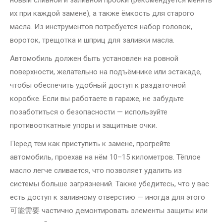
новый сливной и заливной пробки (рекомендуется менять
их при каждой замене), а также ёмкость для старого
масла. Из инструментов потребуется набор головок,
вороток, трещотка и шприц для заливки масла.
Автомобиль должен быть установлен на ровной
поверхности, желательно на подъёмнике или эстакаде,
чтобы обеспечить удобный доступ к раздаточной
коробке. Если вы работаете в гараже, не забудьте
позаботиться о безопасности — используйте
противооткатные упоры и защитные очки.
Перед тем как приступить к замене, прогрейте
автомобиль, проехав на нём 10–15 километров. Тёплое
масло легче сливается, что позволяет удалить из
системы больше загрязнений. Также убедитесь, что у вас
есть доступ к заливному отверстию — иногда для этого
可能需要 частично демонтировать элементы защиты или