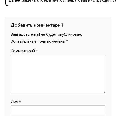
Далее:
Замена стоек BMW X5: пошаговая инструкция, с
записям
Добавить комментарий
Ваш адрес email не будет опубликован.
Обязательные поля помечены
*
Комментарий
*
Имя
*