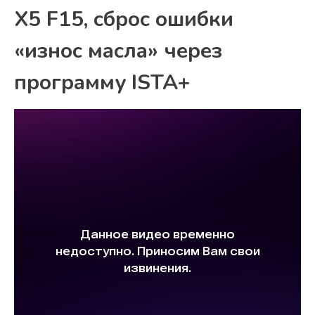
X5 F15, сброс ошибки
«износ масла» через
программу ISTA+