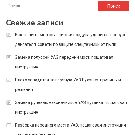
Найти:
Свежие записи
Как тюнинг системы очистки воздуха удваивает ресурс
двигателя: советы по защите спецтехники от пыли
Замена полуосей УАЗ передний мост: пошаговая
инструкция
Плохо заводится на горячую УАЗ Буханка: причины и
решения
Замена рулевых наконечников УАЗ Буханка: пошаговая
инструкция
Разборка переднего моста УАЗ: пошаговая инструкция
для автолюбителей