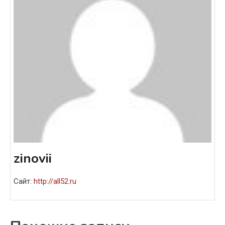
zinovii
Сайт:
http://all52.ru