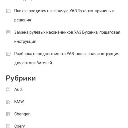
Плохо заводится на горячую УАЗ Буханка: причины и
решения
Замена рулевых наконечников УАЗ Буханка: пошаговая
инструкция
Разборка переднего моста УАЗ: пошаговая инструкция
для автолюбителей
Рубрики
Audi
BMW
Changan
Chery