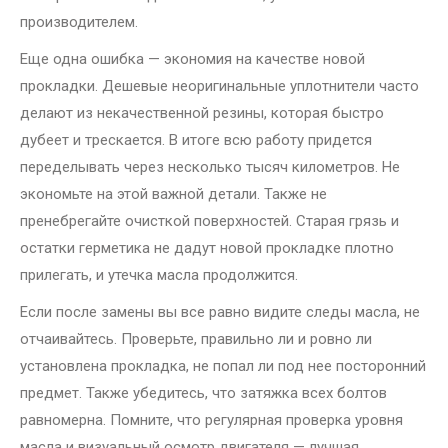
производителем.
Еще одна ошибка — экономия на качестве новой
прокладки. Дешевые неоригинальные уплотнители часто
делают из некачественной резины, которая быстро
дубеет и трескается. В итоге всю работу придется
переделывать через несколько тысяч километров. Не
экономьте на этой важной детали. Также не
пренебрегайте очисткой поверхностей. Старая грязь и
остатки герметика не дадут новой прокладке плотно
прилегать, и утечка масла продолжится.
Если после замены вы все равно видите следы масла, не
отчаивайтесь. Проверьте, правильно ли и ровно ли
установлена прокладка, не попал ли под нее посторонний
предмет. Также убедитесь, что затяжка всех болтов
равномерна. Помните, что регулярная проверка уровня
масла и визуальный осмотр двигателя — лучшая