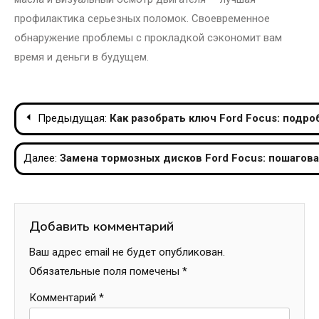
профилактика серьезных поломок. Своевременное
обнаружение проблемы с прокладкой сэкономит вам
время и деньги в будущем.
Навигация
Предыдущая:
Как разобрать ключ Ford Focus: подро
по
Далее:
Замена тормозных дисков Ford Focus: пошагова
записям
Добавить комментарий
Ваш адрес email не будет опубликован.
Обязательные поля помечены
*
Комментарий
*