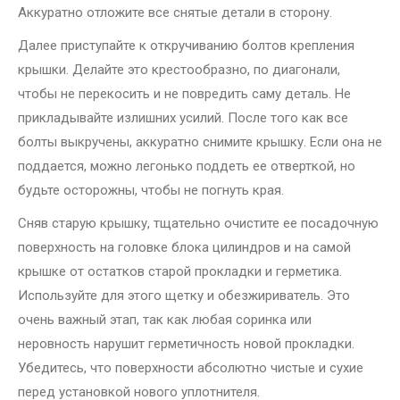
Аккуратно отложите все снятые детали в сторону.
Далее приступайте к откручиванию болтов крепления
крышки. Делайте это крестообразно, по диагонали,
чтобы не перекосить и не повредить саму деталь. Не
прикладывайте излишних усилий. После того как все
болты выкручены, аккуратно снимите крышку. Если она не
поддается, можно легонько поддеть ее отверткой, но
будьте осторожны, чтобы не погнуть края.
Сняв старую крышку, тщательно очистите ее посадочную
поверхность на головке блока цилиндров и на самой
крышке от остатков старой прокладки и герметика.
Используйте для этого щетку и обезжириватель. Это
очень важный этап, так как любая соринка или
неровность нарушит герметичность новой прокладки.
Убедитесь, что поверхности абсолютно чистые и сухие
перед установкой нового уплотнителя.