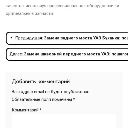
качества, используя профессиональное оборудование и
оригинальные запчасти.
Навигация
Предыдущая:
Замена заднего моста УАЗ Буханка: по
по
Далее:
Замена шкворней переднего моста УАЗ: пошаго
записям
Добавить комментарий
Ваш адрес email не будет опубликован.
Обязательные поля помечены
*
Комментарий
*