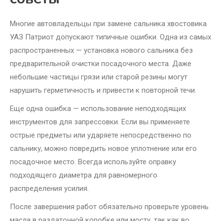
Многие автовладельцы при замене сальника хвостовика
УАЗ Патриот допускают типичные ошибки. Одна из самых
распространенных — установка нового сальника без
предварительной очистки посадочного места. Даже
небольшие частицы грязи или старой резины могут
нарушить герметичность и привести к повторной течи.
Еще одна ошибка — использование неподходящих
инструментов для запрессовки. Если вы применяете
острые предметы или ударяете непосредственно по
сальнику, можно повредить новое уплотнение или его
посадочное место. Всегда используйте оправку
подходящего диаметра для равномерного
распределения усилия.
После завершения работ обязательно проверьте уровень
масла в раздаточной коробке или мосту, так как во