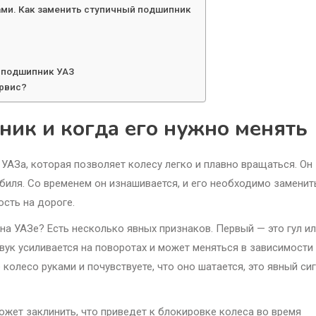
ами. Как заменить ступичный подшипник
й подшипник УАЗ
ервис?
ник и когда его нужно менять
УАЗа, которая позволяет колесу легко и плавно вращаться. Он
биля. Со временем он изнашивается, и его необходимо заменит
сть на дороге.
на УАЗе? Есть несколько явных признаков. Первый — это гул и
вук усиливается на поворотах и может меняться в зависимости
колесо руками и почувствуете, что оно шатается, это явный сиг
жет заклинить, что приведет к блокировке колеса во время