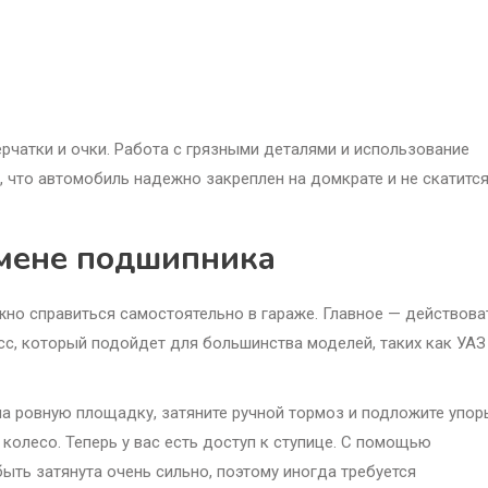
рчатки и очки. Работа с грязными деталями и использование
 что автомобиль надежно закреплен на домкрате и не скатится
амене подшипника
жно справиться самостоятельно в гараже. Главное — действова
с, который подойдет для большинства моделей, таких как УАЗ
на ровную площадку, затяните ручной тормоз и подложите упор
колесо. Теперь у вас есть доступ к ступице. С помощью
ыть затянута очень сильно, поэтому иногда требуется