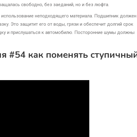
вращалась свободно, без заеданий, но и без люфта.
и использование неподходящего материала. Подшипник должен
зку. Это защитит его от воды, грязи и обеспечит долгий срок
дку и прислушаться к автомобилю. Посторонние шумы должны
ия #54 как поменять ступичны