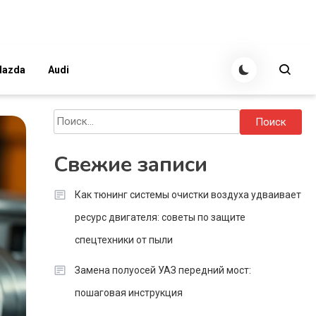
azda
Audi
Найти:
Свежие записи
Как тюнинг системы очистки воздуха удваивает
ресурс двигателя: советы по защите
спецтехники от пыли
Замена полуосей УАЗ передний мост:
пошаговая инструкция