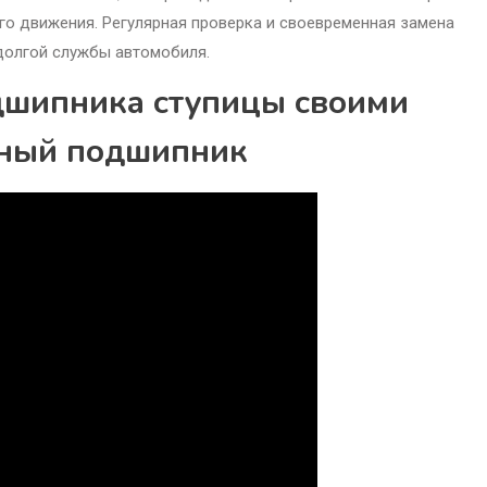
го движения. Регулярная проверка и своевременная замена
долгой службы автомобиля.
дшипника ступицы своими
чный подшипник