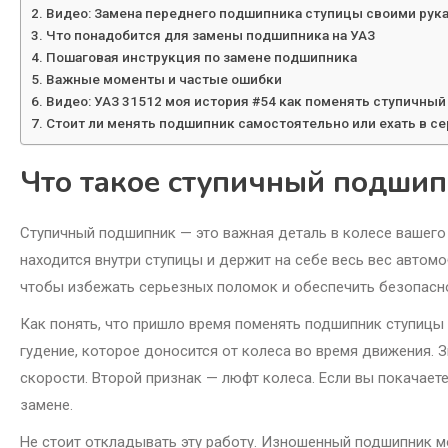
Видео: Замена переднего подшипника ступицы своими рук
Что понадобится для замены подшипника на УАЗ
Пошаговая инструкция по замене подшипника
Важные моменты и частые ошибки
Видео: УАЗ 31512 моя история #54 как поменять ступичны
Стоит ли менять подшипник самостоятельно или ехать в с
Что такое ступичный подшип
Ступичный подшипник — это важная деталь в колесе вашего 
находится внутри ступицы и держит на себе весь вес автомо
чтобы избежать серьезных поломок и обеспечить безопасно
Как понять, что пришло время поменять подшипник ступицы 
гудение, которое доносится от колеса во время движения. З
скорости. Второй признак — люфт колеса. Если вы покачаете 
замене.
Не стоит откладывать эту работу. Изношенный подшипник мо