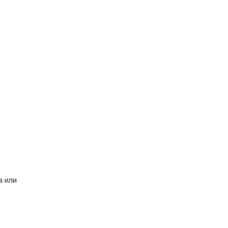
а или