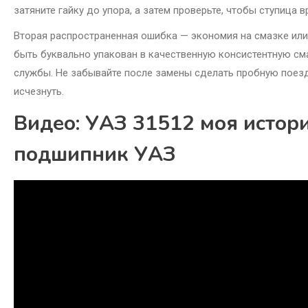
затяните гайку до упора, а затем проверьте, чтобы ступица 
Вторая распространенная ошибка — экономия на смазке ил
быть буквально упакован в качественную консистентную сма
службы. Не забывайте после замены сделать пробную поез
исчезнуть.
Видео: УАЗ 31512 моя истор
подшипник УАЗ