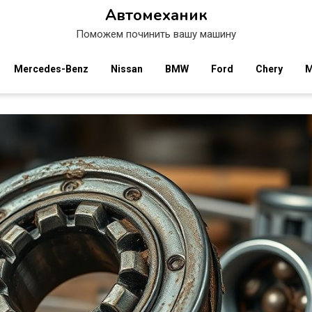
Автомеханик
Поможем починить вашу машину
Mercedes-Benz
Nissan
BMW
Ford
Chery
M