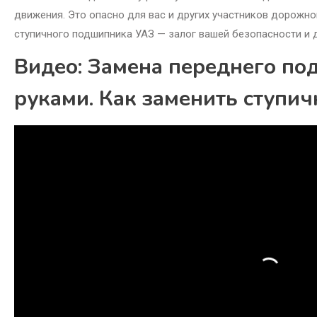
движения. Это опасно для вас и других участников дорожно
ступичного подшипника УАЗ — залог вашей безопасности и 
Видео: Замена переднего по
руками. Как заменить ступи