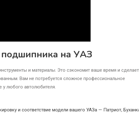
ы подшипника на УАЗ
нструменты и материалы. Это сэкономит ваше время и сделает
ованным. Вам не потребуется сложное профессиональное
е у любого автолюбителя.
ировку и соответствие модели вашего УАЗа — Патриот, Буханк