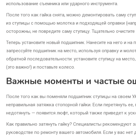
использование съемника или ударного инструмента.
После того как гайка снята, можно демонтировать саму сту
из ступицы с помощью молотка и подходящей оправки (напр
осторожны, не повредите саму ступицу. Тщательно очистите 
Теперь установите новый подшипник. Нанесите на него и на
запрессуйте подшипник на место, используя оправку и молот
обратной последовательности: установите ступицу на место
(это важно!) и поставьте колесо.
Важные моменты и частые о
После того как вы поменяли подшипник ступицы на своем У
неправильная затяжка стопорной гайки. Если перетянуть ее,
недотянуть — появится люфт, который также приведет к уск
Как правильно затянуть гайку? Специалисты рекомендуют за
руководстве по ремонту вашего автомобиля. Если у вас не