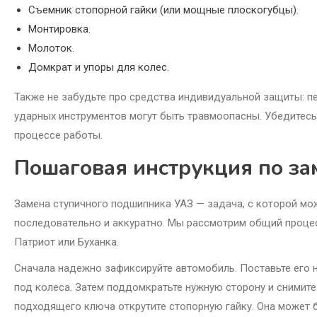
Съемник стопорной гайки (или мощные плоскогубцы).
Монтировка.
Молоток.
Домкрат и упоры для колес.
Также не забудьте про средства индивидуальной защиты: пе
ударных инструментов могут быть травмоопасны. Убедитесь,
процессе работы.
Пошаговая инструкция по з
Замена ступичного подшипника УАЗ — задача, с которой мо
последовательно и аккуратно. Мы рассмотрим общий процес
Патриот или Буханка.
Сначала надежно зафиксируйте автомобиль. Поставьте его 
под колеса. Затем поддомкратьте нужную сторону и снимите 
подходящего ключа открутите стопорную гайку. Она может б