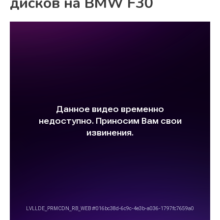
дисков на BMW F30