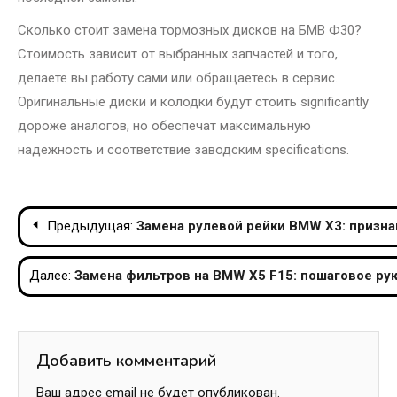
Сколько стоит замена тормозных дисков на БМВ Ф30?
Стоимость зависит от выбранных запчастей и того,
делаете вы работу сами или обращаетесь в сервис.
Оригинальные диски и колодки будут стоить significantly
дороже аналогов, но обеспечат максимальную
надежность и соответствие заводским specifications.
Навигация
Предыдущая:
Замена рулевой рейки BMW X3: призна
по
Далее:
Замена фильтров на BMW X5 F15: пошаговое ру
записям
Добавить комментарий
Ваш адрес email не будет опубликован.