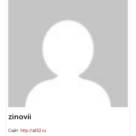
zinovii
Сайт:
http://all52.ru