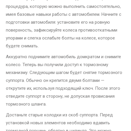
процедура, которую можно выполнить самостоятельно,
имея базовые навыки работы с автомобилем. Начните с
подготовки автомобиля: установите его на ровную
поверхность, зафиксируйте колеса противооткатными
упорами и слегка ослабьте болты на колесе, которое
будете снимать.
Аккуратно поднимите автомобиль домкратом и снимите
колесо. Теперь вы получили доступ к тормозному
механизму. Следующим шагом будет снятие тормозного
суппорта. Обычно он крепится двумя болтами —
открутите их, используя подходящий ключ. После этого
отведите суппорт в сторону, не допуская провисания
тормозного шланга.
Достаньте старые колодки из скоб суппорта. Перед
установкой новых элементов необходимо вдавить
тормозной поршень обратно в цилиндр. Это можно