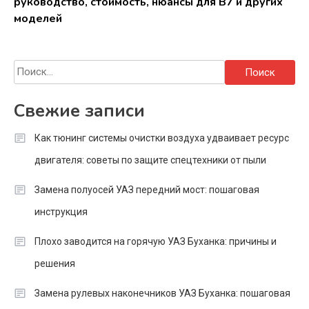
руководство, стоимость, нюансы для B7 и других
моделей
Найти:
Свежие записи
Как тюнинг системы очистки воздуха удваивает ресурс
двигателя: советы по защите спецтехники от пыли
Замена полуосей УАЗ передний мост: пошаговая
инструкция
Плохо заводится на горячую УАЗ Буханка: причины и
решения
Замена рулевых наконечников УАЗ Буханка: пошаговая