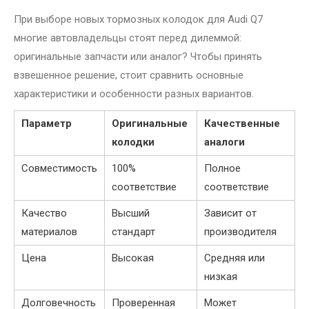
При выборе новых тормозных колодок для Audi Q7
многие автовладельцы стоят перед дилеммой:
оригинальные запчасти или аналог? Чтобы принять
взвешенное решение, стоит сравнить основные
характеристики и особенности разных вариантов.
Параметр
Оригинальные
Качественные
колодки
аналоги
Совместимость
100%
Полное
соответствие
соответствие
Качество
Высший
Зависит от
материалов
стандарт
производителя
Цена
Высокая
Средняя или
низкая
Долговечность
Проверенная
Может