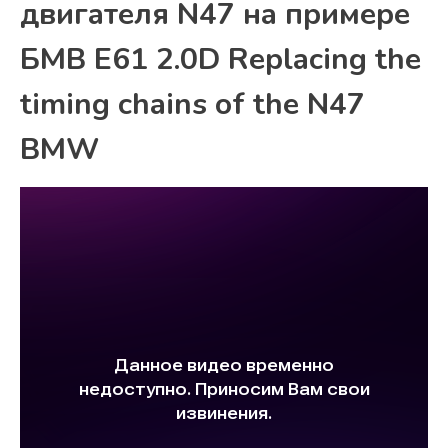
двигателя N47 на примере
БМВ Е61 2.0D Replacing the
timing chains of the N47
BMW