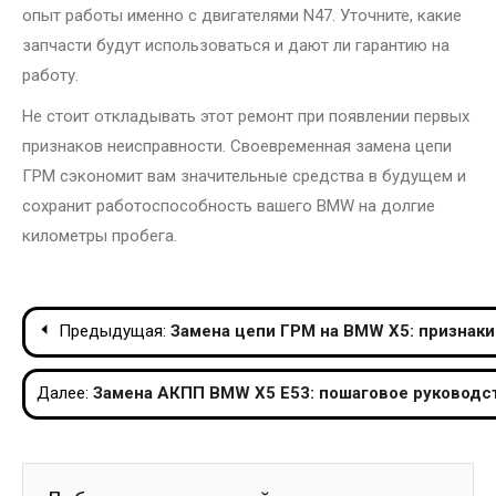
опыт работы именно с двигателями N47. Уточните, какие
запчасти будут использоваться и дают ли гарантию на
работу.
Не стоит откладывать этот ремонт при появлении первых
признаков неисправности. Своевременная замена цепи
ГРМ сэкономит вам значительные средства в будущем и
сохранит работоспособность вашего BMW на долгие
километры пробега.
Навигация
Предыдущая:
Замена цепи ГРМ на BMW X5: признаки
по
Далее:
Замена АКПП BMW X5 E53: пошаговое руководст
записям