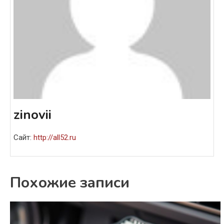
zinovii
Сайт:
http://all52.ru
Похожие записи