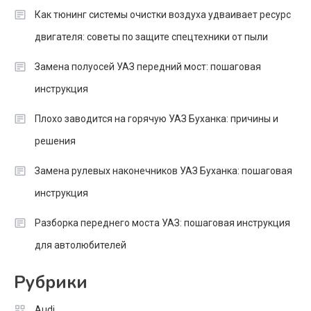
Как тюнинг системы очистки воздуха удваивает ресурс
двигателя: советы по защите спецтехники от пыли
Замена полуосей УАЗ передний мост: пошаговая
инструкция
Плохо заводится на горячую УАЗ Буханка: причины и
решения
Замена рулевых наконечников УАЗ Буханка: пошаговая
инструкция
Разборка переднего моста УАЗ: пошаговая инструкция
для автолюбителей
Рубрики
Audi