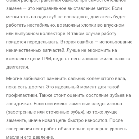
Самая распространенная ошибка при самостоятельной
замене — это неправильное выставление меток. Если
метки хоть на один зуб не совпадают, двигатель будет
работать нестабильно, возможны хлопки во впускном
или выпускном коллекторе. В таком случае работу
придется переделывать. Вторая ошибка — использование
некачественных запчастей. Лучше не экономить на
комплекте цепи ГРМ, ведь от него зависит жизнь вашего
двигателя.
Многие забывают заменить сальник коленчатого вала,
пока есть доступ. Это идеальный момент для такой
профилактики. Также стоит оценить состояние зубьев на
звездочках. Если они имеют заметные следы износа
(заостренные или сточенные зубья), их тоже лучше
заменить, иначе новая цепь быстро износится. После
завершения всех работ обязательно проверьте уровень
масла и его давление.