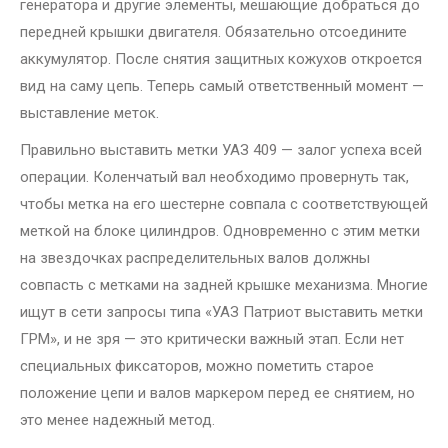
генератора и другие элементы, мешающие добраться до
передней крышки двигателя. Обязательно отсоедините
аккумулятор. После снятия защитных кожухов откроется
вид на саму цепь. Теперь самый ответственный момент —
выставление меток.
Правильно выставить метки УАЗ 409 — залог успеха всей
операции. Коленчатый вал необходимо провернуть так,
чтобы метка на его шестерне совпала с соответствующей
меткой на блоке цилиндров. Одновременно с этим метки
на звездочках распределительных валов должны
совпасть с метками на задней крышке механизма. Многие
ищут в сети запросы типа «УАЗ Патриот выставить метки
ГРМ», и не зря — это критически важный этап. Если нет
специальных фиксаторов, можно пометить старое
положение цепи и валов маркером перед ее снятием, но
это менее надежный метод.