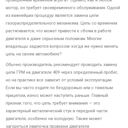
проверенный временем агрегат. Однако, как и любой
мотор, он требует своевременного обслуживания. Одной
из важнейших процедур является замена цепи
газораспределительного механизма. Цепь со временем
растягивается, что может привести к сбоям в работе
двигателя и даже серьезным поломкам. Многие
владельцы задаются вопросом: когда же нужно менять
цепь на своем автомобиле?
Обычно производитель рекомендует проводить замену
цепи ГРМ на двигателе 409 через определенный пробег,
но на практике все зависит от условий эксплуатации.
Если вы часто ездите по бездорожью или с тяжелым
прицепом, износ может наступить раньше. Главный
признак того, что цепь требует внимания — это
характерный металлический стук в передней части
двигателя, особенно на холодную. Также может
загореться лампочка проверки двигателя.