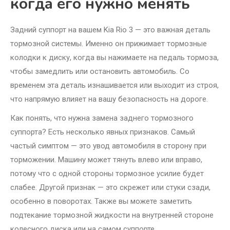
когда его нужно менять
Задний суппорт на вашем Kia Rio 3 — это важная деталь
тормозной системы. Именно он прижимает тормозные
колодки к диску, когда вы нажимаете на педаль тормоза,
чтобы замедлить или остановить автомобиль. Со
временем эта деталь изнашивается или выходит из строя,
что напрямую влияет на вашу безопасность на дороге.
Как понять, что нужна замена заднего тормозного
суппорта? Есть несколько явных признаков. Самый
частый симптом — это увод автомобиля в сторону при
торможении. Машину может тянуть влево или вправо,
потому что с одной стороны тормозное усилие будет
слабее. Другой признак — это скрежет или стуки сзади,
особенно в поворотах. Также вы можете заметить
подтекание тормозной жидкости на внутренней стороне
колесного диска или на самом суппорте.