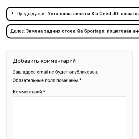
Навигация
Предыдущая:
Установка линз на Kia Ceed JD: пошаг
по
Далее:
Замена задних стоек Kia Sportage: пошаговая и
записям
Добавить комментарий
Ваш адрес email не будет опубликован.
Обязательные поля помечены
*
Комментарий
*