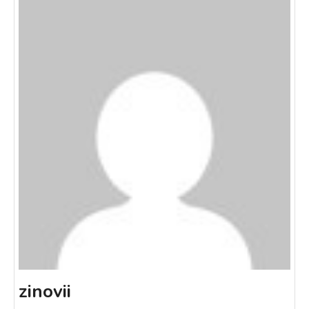
zinovii