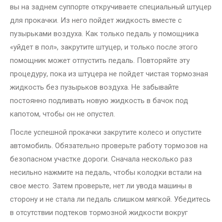
вы на заднем суппорте откручиваете специальный штуцер
для прокачки. Из него пойдет жидкость вместе с
пузырьками воздуха. Как только педаль у помощника
«уйдет в пол», закрутите штуцер, и только после этого
помощник может отпустить педаль. Повторяйте эту
процедуру, пока из штуцера не пойдет чистая тормозная
жидкость без пузырьков воздуха. Не забывайте
постоянно подливать новую жидкость в бачок под
капотом, чтобы он не опустел.
После успешной прокачки закрутите колесо и опустите
автомобиль. Обязательно проверьте работу тормозов на
безопасном участке дороги. Сначала несколько раз
несильно нажмите на педаль, чтобы колодки встали на
свое место. Затем проверьте, нет ли увода машины в
сторону и не стала ли педаль слишком мягкой. Убедитесь
в отсутствии подтеков тормозной жидкости вокруг