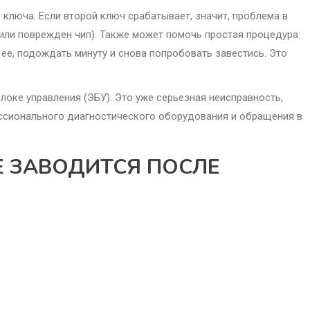
люча. Если второй ключ срабатывает, значит, проблема в
 или поврежден чип). Также может помочь простая процедура:
 ее, подождать минуту и снова попробовать завестись. Это
оке управления (ЭБУ). Это уже серьезная неисправность,
ссионального диагностического оборудования и обращения в
НЕ ЗАВОДИТСЯ ПОСЛЕ