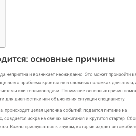
одится: основные причины
егда неприятна и возникает неожиданно. Это может произойти к
аще всего проблема кроется не в сложных поломках двигателя, 
осистемы или топливоподачи. Понимание основных причин помо
ги для диагностики или объяснения ситуации специалисту.
а, происходит целая цепочка событий: подается питание на
, создается искра на свечах зажигания и крутится стартер. Сбо
ется. Важно прислушаться к звукам, которые издает автомобил