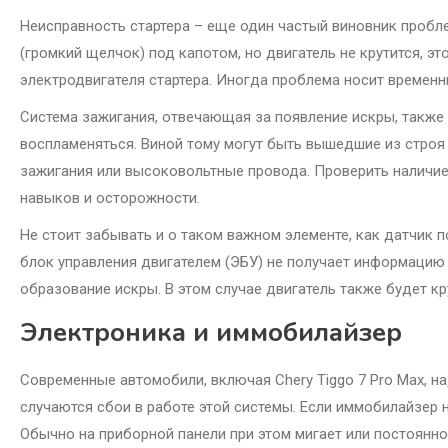
Неисправность стартера – еще один частый виновник проблем
(громкий щелчок) под капотом, но двигатель не крутится, э
электродвигателя стартера. Иногда проблема носит временн
Система зажигания, отвечающая за появление искры, также т
воспламеняться. Виной тому могут быть вышедшие из строя 
зажигания или высоковольтные провода. Проверить наличие
навыков и осторожности.
Не стоит забывать и о таком важном элементе, как датчик 
блок управления двигателем (ЭБУ) не получает информацию 
образование искры. В этом случае двигатель также будет кру
Электроника и иммобилайзер
Современные автомобили, включая Chery Tiggo 7 Pro Max,
случаются сбои в работе этой системы. Если иммобилайзер н
Обычно на приборной панели при этом мигает или постоянно