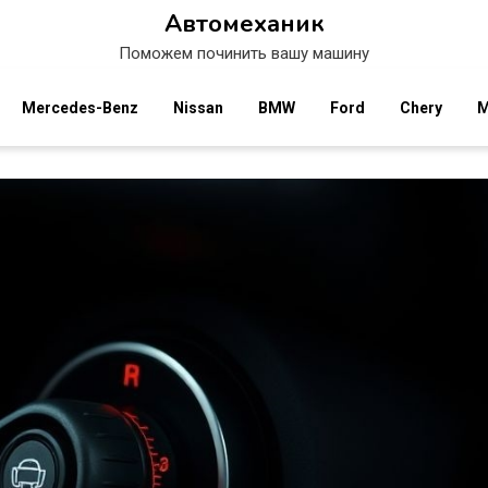
Автомеханик
Поможем починить вашу машину
Mercedes-Benz
Nissan
BMW
Ford
Chery
M