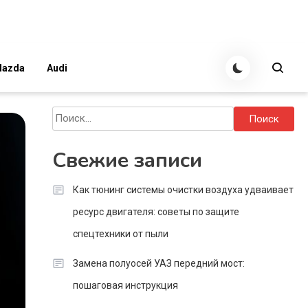
azda
Audi
Найти:
Свежие записи
Как тюнинг системы очистки воздуха удваивает
ресурс двигателя: советы по защите
спецтехники от пыли
Замена полуосей УАЗ передний мост:
пошаговая инструкция