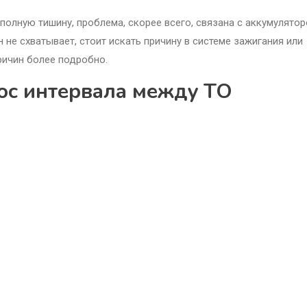
полную тишину, проблема, скорее всего, связана с аккумулято
н не схватывает, стоит искать причину в системе зажигания или
ричин более подробно.
рос интервала между ТО