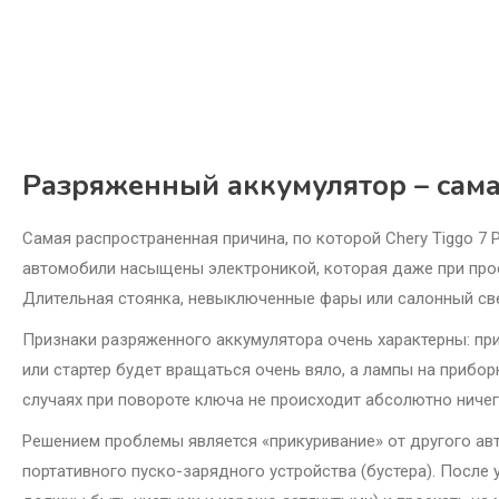
Разряженный аккумулятор – сама
Самая распространенная причина, по которой Chery Tiggo 7 
автомобили насыщены электроникой, которая даже при прост
Длительная стоянка, невыключенные фары или салонный све
Признаки разряженного аккумулятора очень характерны: пр
или стартер будет вращаться очень вяло, а лампы на прибо
случаях при повороте ключа не происходит абсолютно ничег
Решением проблемы является «прикуривание» от другого а
портативного пуско-зарядного устройства (бустера). После