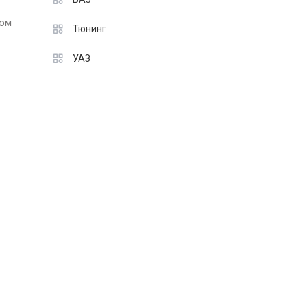
ром
Тюнинг
УАЗ