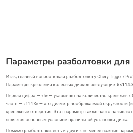
Параметры разболтовки для 
Итак, главный вопрос: какая разболтовка у Chery Tiggo 7 Pr
Параметры крепления колесных дисков следующие:
5×114.
Первая цифра — «5» — указывает на количество крепежных бо
часть — «114.3» — это диаметр воображаемой окружности (и
крепежные отверстия. Этот параметр также часто называют P
является основным условием правильной установки диска.
Помимо разболтовки, есть и другие, не менее важные пара