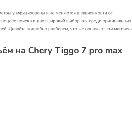
.
раметры унифицированы и не меняются в зависимости от
 процесс поиска и дает широкий выбор как среди оригинальных
лей. Давайте подробно разберем, что же означают эти магичес
ём на Chery Tiggo 7 pro max