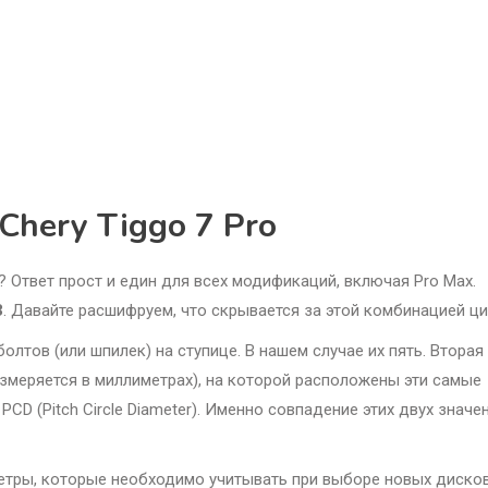
Chery Tiggo 7 Pro
o? Ответ прост и един для всех модификаций, включая Pro Max.
3
. Давайте расшифруем, что скрывается за этой комбинацией ци
лтов (или шпилек) на ступице. В нашем случае их пять. Вторая
змеряется в миллиметрах), на которой расположены эти самые
CD (Pitch Circle Diameter). Именно совпадение этих двух значе
метры, которые необходимо учитывать при выборе новых дисков