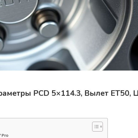
араметры PCD 5×114.3, Вылет ET50, 
 Pro