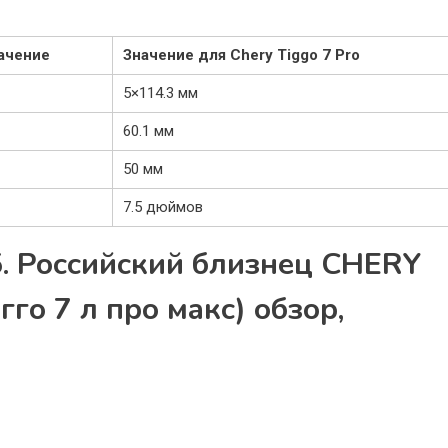
ачение
Значение для Chery Tiggo 7 Pro
5×114.3 мм
60.1 мм
50 мм
7.5 дюймов
. Российский близнец CHERY
гго 7 л про макс) обзор,