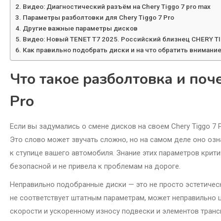
Видео: Диагностический разъём на Chery Tiggo 7 pro max
Параметры разболтовки для Chery Tiggo 7 Pro
Другие важные параметры дисков
Видео: Новый TENET T7 2025. Российский близнец CHERY TIGGO
Как правильно подобрать диски и на что обратить внимани
Что такое разболтовка и поч
Pro
Если вы задумались о смене дисков на своем Chery Tiggo 7 P
Это слово может звучать сложно, но на самом деле оно оз
к ступице вашего автомобиля. Знание этих параметров крит
безопасной и не привела к проблемам на дороге.
Неправильно подобранные диски — это не просто эстетичес
не соответствует штатным параметрам, может неправильно ц
скорости и ускоренному износу подвески и элементов транс