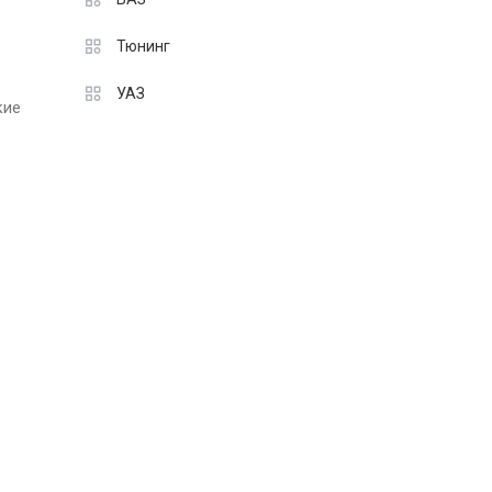
Тюнинг
УАЗ
кие