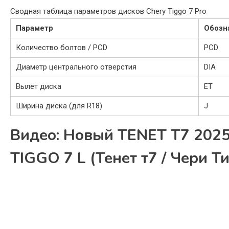
Сводная таблица параметров дисков Chery Tiggo 7 Pro
Параметр
Обозн
Количество болтов / PCD
PCD
Диаметр центрального отверстия
DIA
Вылет диска
ET
Ширина диска (для R18)
J
Видео: Новый TENET T7 2025
TIGGO 7 L (Тенет т7 / Чери Ти