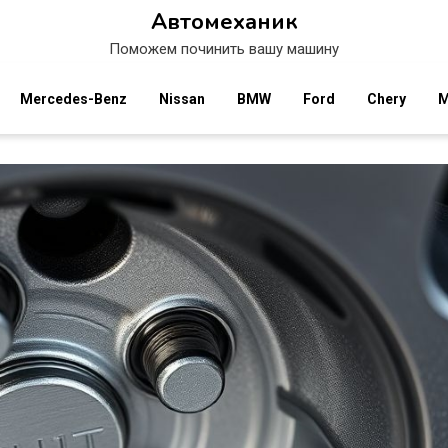
Автомеханик
Поможем починить вашу машину
Mercedes-Benz
Nissan
BMW
Ford
Chery
M