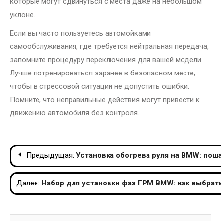
которые могут сдвинуться с места даже на небольшом
уклоне.
Если вы часто пользуетесь автомойками
самообслуживания, где требуется нейтральная передача,
запомните процедуру переключения для вашей модели.
Лучше потренироваться заранее в безопасном месте,
чтобы в стрессовой ситуации не допустить ошибки.
Помните, что неправильные действия могут привести к
движению автомобиля без контроля.
Навигация
Предыдущая:
Установка обогрева руля на BMW: пош
по
Далее:
Набор для установки фаз ГРМ BMW: как выбрат
записям