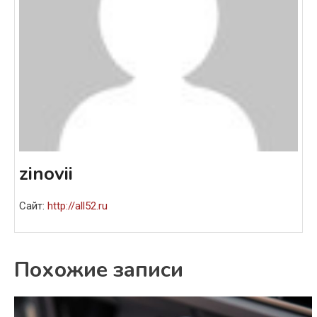
zinovii
Сайт:
http://all52.ru
Похожие записи