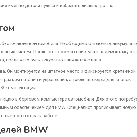
кие именно детали нужны и избежать лишних трат на
агом
обесточивание автомобиля. Необходимо отключить аккумулято
онных систем. После этого можно приступать к демонтажу ста
а, после чего руль аккуратно снимается с вала.
ва. Он монтируется на штатное место и фиксируется крепежной
 разъем питания и управления, а также штекеры для кнопок
ей комплектации.
нкцию в бортовом компьютере автомобиля. Для этого потребу
ммным обеспечением для BMW. Специалист прописывает новую
о система готова к работе.
оделей BMW