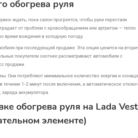
о обогрева руля
ужно ждать, пока салон прогреется, чтобы руки перестали
 страдает от проблем с кровообращением или артритом — тепло
о время вождения в холодную погоду.
мобиля при последующей продаже. Эта опция ценится на втори
альные покупатели охотнее рассматривают автомобили с
сс продажи.
ны. Они потребляют минимальное количество энергии и оснащ
в течение 1-2 минут после включения, а автоматическое отклю
 заряда аккумулятора.
вке обогрева руля на Lada Ves
ательном элементе)