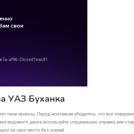
на УАЗ Буханка
еет свои нюансы. Перед монтажом убедитесь, что все поверхн
овки ведомого диска используйте специальную оправку или ста
ошел на свое место без усилий.