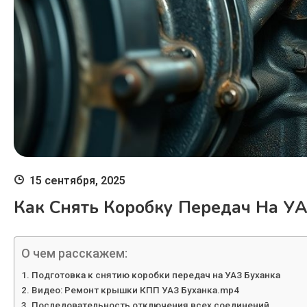
15 сентября, 2025
Как Снять Коробку Передач На У
О чем расскажем:
Подготовка к снятию коробки передач на УАЗ Буханка
Видео: Ремонт крышки КПП УАЗ Буханка.mp4
Последовательность отключения всех соединений