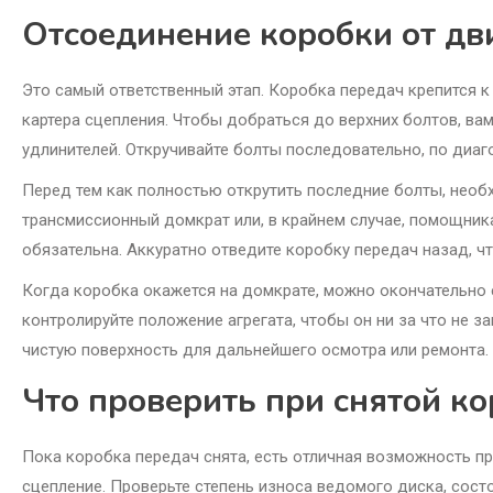
Отсоединение коробки от дви
Это самый ответственный этап. Коробка передач крепится к
картера сцепления. Чтобы добраться до верхних болтов, ва
удлинителей. Откручивайте болты последовательно, по диаго
Перед тем как полностью открутить последние болты, необ
трансмиссионный домкрат или, в крайнем случае, помощника
обязательна. Аккуратно отведите коробку передач назад, 
Когда коробка окажется на домкрате, можно окончательно 
контролируйте положение агрегата, чтобы он ни за что не з
чистую поверхность для дальнейшего осмотра или ремонта. 
Что проверить при снятой к
Пока коробка передач снята, есть отличная возможность п
сцепление. Проверьте степень износа ведомого диска, сос