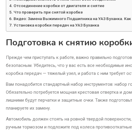
Отсоединение коробки от двигателя и снятие
Что проверить при снятой коробке
Видео: Замена Выжимного Подшипника на УАЗ Буханка. Как
Установка коробки передач на УАЗ Буханка
Подготовка к снятию коробк
Прежде чем приступать к работе, важно правильно подготов
безопасным. Убедитесь, что у вас есть все необходимые ин
коробка передач — тяжелый узел, и работа с ним требует о
Вам понадобится стандартный набор инструментов: набор г
Обязательно потребуется мощная крестовая отвертка и дом
лишними будут перчатки и защитные очки. Также подготовьт
планируете их замену.
Автомобиль должен стоять на ровной твердой поверхности,
ручным тормозом и подложите под колеса противооткатные