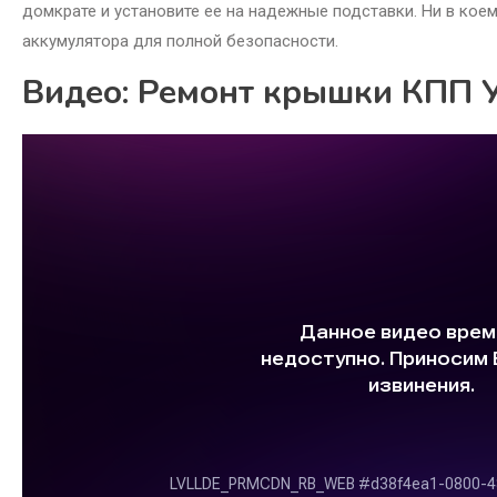
домкрате и установите ее на надежные подставки. Ни в кое
аккумулятора для полной безопасности.
Видео: Ремонт крышки КПП 