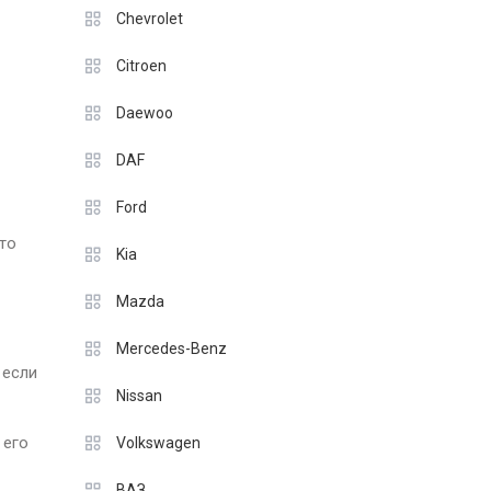
Chevrolet
Citroen
Daewoo
DAF
Ford
то
Kia
Mazda
Mercedes-Benz
 если
Nissan
 его
Volkswagen
ВАЗ