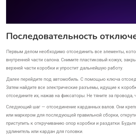
Последовательность отключе
Первым делом необходимо отсоединить все элементы, кото
внутренней части салона. Снимите пластиковый кожух, закр
верхней части коробки и упростит дальнейшую работу.
Далее перейдите под автомобиль. С помощью ключа отсоеди
Затем найдите все электрические разъемы, идущие к коробк
отсоедините их, нажав на фиксаторы. Не тяните за провода, 
Следующий шаг — отсоединение карданных валов. Они креп
или маркером для последующей правильной сборки, открути
приступить к откручиванию опор коробки и раздатки. Будьт
удлинитель или кардан для головки.