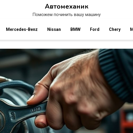
Автомеханик
Поможем починить вашу машину
Mercedes-Benz
Nissan
BMW
Ford
Chery
M