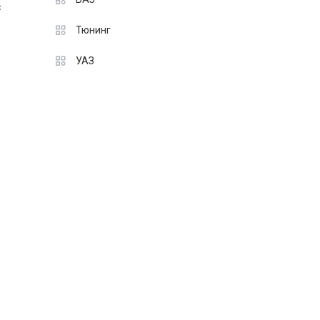
с
Тюнинг
УАЗ