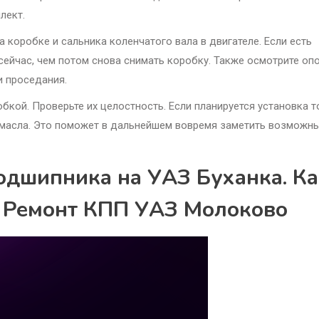
лект.
 коробке и сальника коленчатого вала в двигателе. Если есть
 сейчас, чем потом снова снимать коробку. Также осмотрите оп
и проседания.
бкой. Проверьте их целостность. Если планируется установка т
го масла. Это поможет в дальнейшем вовремя заметить возможн
одшипника на УАЗ Буханка. Ка
а Ремонт КПП УАЗ Молоково