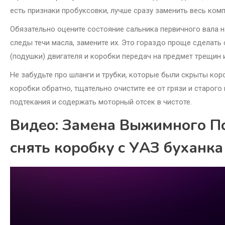
есть признаки пробуксовки, лучше сразу заменить весь комп
Обязательно оцените состояние сальника первичного вала на
следы течи масла, замените их. Это гораздо проще сделать
(подушки) двигателя и коробки передач на предмет трещин 
Не забудьте про шланги и трубки, которые были скрыты коро
коробки обратно, тщательно очистите ее от грязи и старо
подтекания и содержать моторный отсек в чистоте.
Видео: Замена Выжимного П
снять коробку с УАЗ буханк