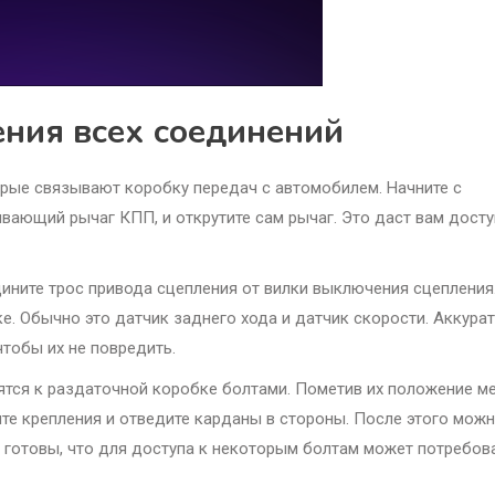
ния всех соединений
рые связывают коробку передач с автомобилем. Начните с
ывающий рычаг КПП, и открутите сам рычаг. Это даст вам досту
ните трос привода сцепления от вилки выключения сцепления
е. Обычно это датчик заднего хода и датчик скорости. Аккура
чтобы их не повредить.
ятся к раздаточной коробке болтами. Пометив их положение м
те крепления и отведите карданы в стороны. После этого мож
е готовы, что для доступа к некоторым болтам может потребов