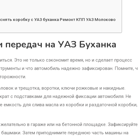
 снять коробку с УАЗ буханка Ремонт КПП УАЗ Молоково
и передач на УАЗ Буханка
иться. Это не только сэкономит время, но и сделает процесс
струменты и что автомобиль надежно зафиксирован. Помните, ч
сторожности.
оловок и трещотка, воротки, ключи рожковые и накидные.
крат с подставками для надежной фиксации автомобиля. Не
е емкость для слива масла из коробки и раздаточной коробки,
 желательно в гараже или на бетонной площадке. Зафиксируйте
 башмаки. Затем приподнимите переднюю часть машины на