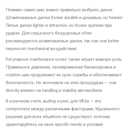
Помимо самих шин, важно правильно выбрать диски.
Штампованные диски более durable и дешевые, но heavier.
Литые диски lighter и attractive, но более хрупкие при
ударах. Для серьезного бездорожья often
рекомендуются штампованные диски, так как они better
переносят mechanical воздействия.
Регулярное maintenance колес также играет важную роль.
Правильное давление, своевременная балансировка и
rotation шин продлевают их срок службы и обеспечивают
безопасность. Не экономьте на этих процедурах — они
directly влияют на handling и stability автомобиля.
В конечном счете, выбор колес для УАЗа — это
compromise между различными факторами. Идеального
решения для всех situations не существует, поэтому
ориентируйтесь на свои specific needs и условия