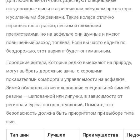
Для любителей off-road существуют специальные
внедорожные шины с агрессивным рисунком протектора
и усиленными боковинами. Такие колеса отлично
справляются с грязью, песком и сложными
препятствиями, но на асфальте они шумные и имеют
повышенный расход топлива. Если вы часто ездите по
бездорожью, этот вариант будет оптимальным.
Городские жители, которые редко выезжают на природу,
могут выбрать дорожные шины с хорошими
показателями комфорта и управляемости на асфальте.
Зимой обязательно использование специальной зимней
резины — шипованной или липучки, в зависимости от
региона и typical погодных условий. Помните, что
безопасность должна быть приоритетом при выборе типа
шин.
Тип шин
Лучшее
Преимущества
Недо