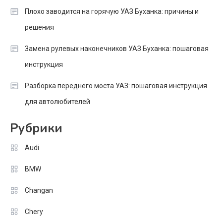
Плохо заводится на горячую УАЗ Буханка: причины и
решения
Замена рулевых наконечников УАЗ Буханка: пошаговая
инструкция
Разборка переднего моста УАЗ: пошаговая инструкция
для автолюбителей
Рубрики
Audi
BMW
Changan
Chery