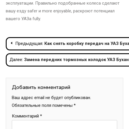
эксплуатации. Правильно подобранные колеса сделают
вашу езду safer и more enjoyable, раскроют потенциал
вашего УАЗа fully.
Навигация
Предыдущая:
Как снять коробку передач на УАЗ Бух
по
Далее:
Замена передних тормозных колодок УАЗ Бухан
записям
Добавить комментарий
Ваш адрес email не будет опубликован.
Обязательные поля помечены
*
Комментарий
*