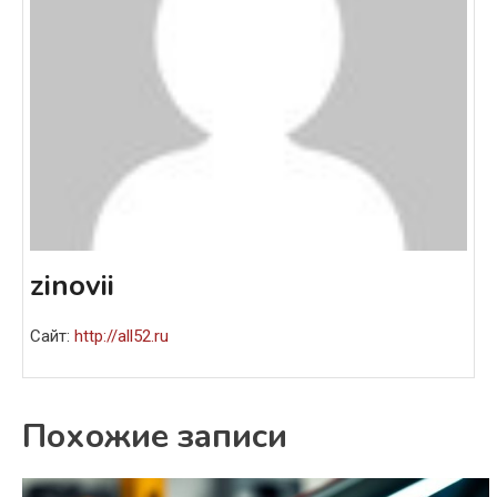
zinovii
Сайт:
http://all52.ru
Похожие записи