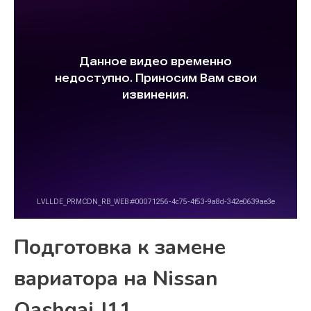
Подготовка к замене
вариатора на Nissan
Qashqai J11