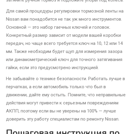
затяните ручной тормоз и подложите упоры под колеса.
Для самой процедуры регулировки тормозной ленты на
Nissan вам понадобится не так уж много инструментов.
Основной — это набор гаечных ключей и головок.
Конкретный размер зависит от модели вашей коробки
передач, но чаще всего требуется ключ на 10, 12 или 14
мм. Также необходим будет щуп для измерения зазора
или динамометрический ключ для точного затягивания
гайки, если это предусмотрено инструкцией.
Не забывайте о технике безопасности. Работать лучше в
перчатках, а если автомобиль только что был в
движении, дайте ему остыть. Помните, что неправильные
действия могут привести к серьезным повреждениям
АКПП, поэтому если вы не уверены на 100% — лучше
доверить эту работу специалистам по ремонту Nissan.
Пошаговая инструкция по