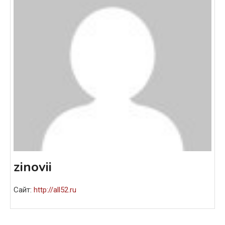
zinovii
Сайт:
http://all52.ru