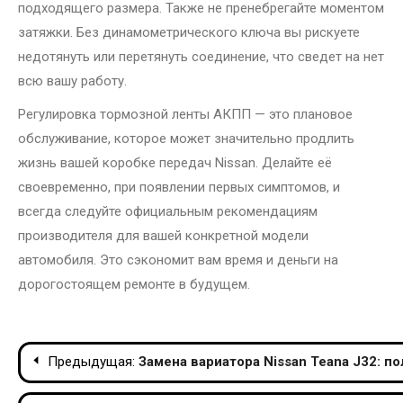
подходящего размера. Также не пренебрегайте моментом
затяжки. Без динамометрического ключа вы рискуете
недотянуть или перетянуть соединение, что сведет на нет
всю вашу работу.
Регулировка тормозной ленты АКПП — это плановое
обслуживание, которое может значительно продлить
жизнь вашей коробке передач Nissan. Делайте её
своевременно, при появлении первых симптомов, и
всегда следуйте официальным рекомендациям
производителя для вашей конкретной модели
автомобиля. Это сэкономит вам время и деньги на
дорогостоящем ремонте в будущем.
Навигация
Предыдущая:
Замена вариатора Nissan Teana J32: п
по