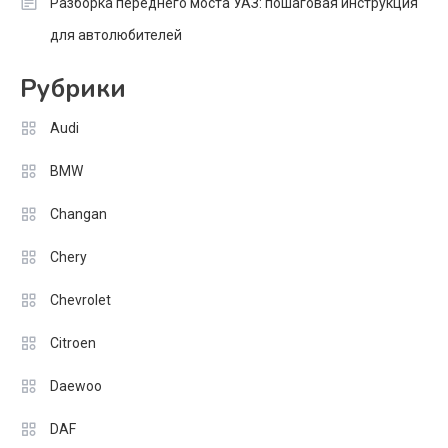
Разборка переднего моста УАЗ: пошаговая инструкция
для автолюбителей
Рубрики
Audi
BMW
Changan
Chery
Chevrolet
Citroen
Daewoo
DAF