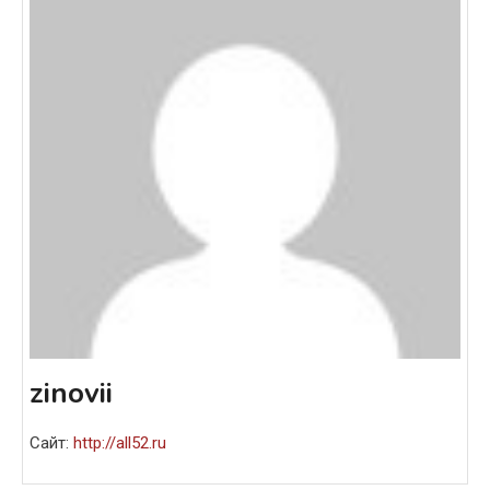
zinovii
Сайт:
http://all52.ru