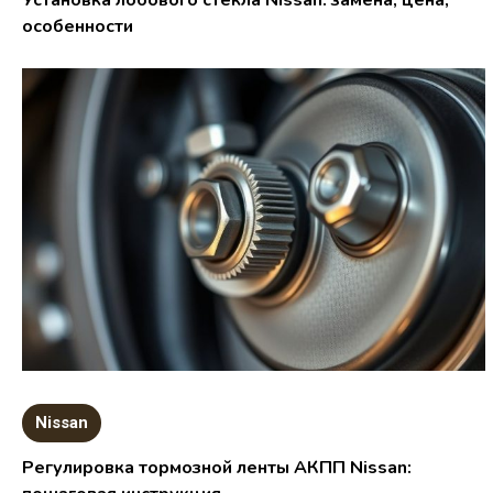
Установка лобового стекла Nissan: замена, цена,
особенности
Nissan
Регулировка тормозной ленты АКПП Nissan: