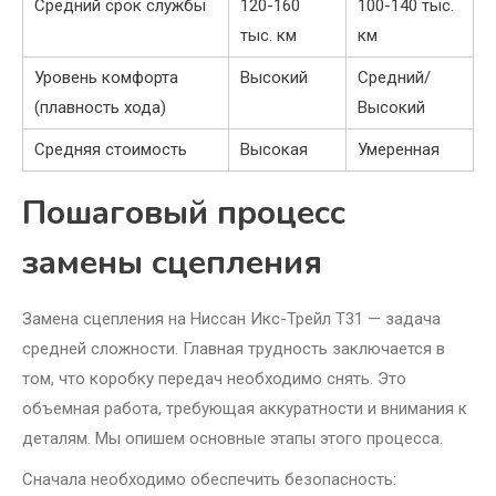
Средний срок службы
120-160
100-140 тыс.
тыс. км
км
Уровень комфорта
Высокий
Средний/
(плавность хода)
Высокий
Средняя стоимость
Высокая
Умеренная
Пошаговый процесс
замены сцепления
Замена сцепления на Ниссан Икс-Трейл Т31 — задача
средней сложности. Главная трудность заключается в
том, что коробку передач необходимо снять. Это
объемная работа, требующая аккуратности и внимания к
деталям. Мы опишем основные этапы этого процесса.
Сначала необходимо обеспечить безопасность: