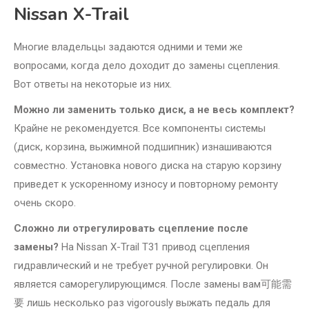
Nissan X-Trail
Многие владельцы задаются одними и теми же
вопросами, когда дело доходит до замены сцепления.
Вот ответы на некоторые из них.
Можно ли заменить только диск, а не весь комплект?
Крайне не рекомендуется. Все компоненты системы
(диск, корзина, выжимной подшипник) изнашиваются
совместно. Установка нового диска на старую корзину
приведет к ускоренному износу и повторному ремонту
очень скоро.
Сложно ли отрегулировать сцепление после
замены?
На Nissan X-Trail T31 привод сцепления
гидравлический и не требует ручной регулировки. Он
является саморегулирующимся. После замены вам可能需
要 лишь несколько раз vigorously выжать педаль для