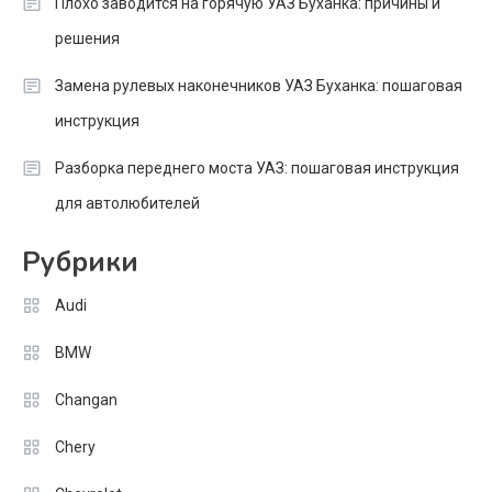
Плохо заводится на горячую УАЗ Буханка: причины и
решения
Замена рулевых наконечников УАЗ Буханка: пошаговая
инструкция
Разборка переднего моста УАЗ: пошаговая инструкция
для автолюбителей
Рубрики
Audi
BMW
Changan
Chery