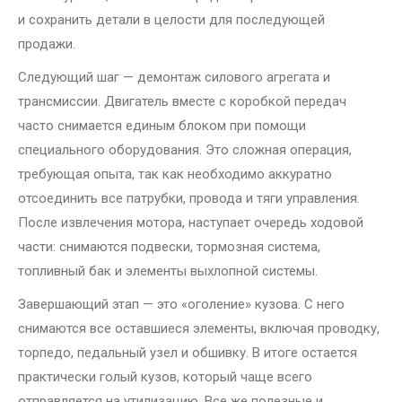
и сохранить детали в целости для последующей
продажи.
Следующий шаг — демонтаж силового агрегата и
трансмиссии. Двигатель вместе с коробкой передач
часто снимается единым блоком при помощи
специального оборудования. Это сложная операция,
требующая опыта, так как необходимо аккуратно
отсоединить все патрубки, провода и тяги управления.
После извлечения мотора, наступает очередь ходовой
части: снимаются подвески, тормозная система,
топливный бак и элементы выхлопной системы.
Завершающий этап — это «оголение» кузова. С него
снимаются все оставшиеся элементы, включая проводку,
торпедо, педальный узел и обшивку. В итоге остается
практически голый кузов, который чаще всего
отправляется на утилизацию. Все же полезные и