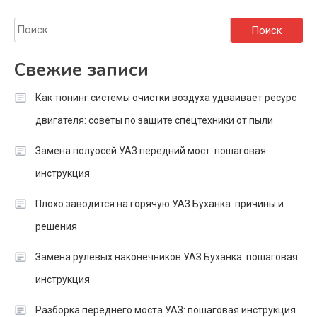
Найти:
Свежие записи
Как тюнинг системы очистки воздуха удваивает ресурс
двигателя: советы по защите спецтехники от пыли
Замена полуосей УАЗ передний мост: пошаговая
инструкция
Плохо заводится на горячую УАЗ Буханка: причины и
решения
Замена рулевых наконечников УАЗ Буханка: пошаговая
инструкция
Разборка переднего моста УАЗ: пошаговая инструкция