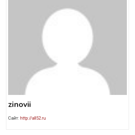
zinovii
Сайт:
http://all52.ru