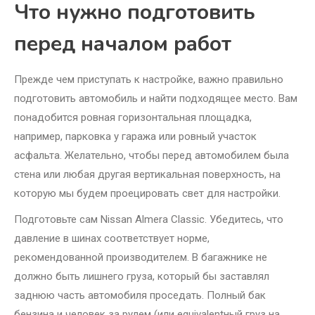
Что нужно подготовить
перед началом работ
Прежде чем приступать к настройке, важно правильно
подготовить автомобиль и найти подходящее место. Вам
понадобится ровная горизонтальная площадка,
например, парковка у гаража или ровный участок
асфальта. Желательно, чтобы перед автомобилем была
стена или любая другая вертикальная поверхность, на
которую мы будем проецировать свет для настройки.
Подготовьте сам Nissan Almera Classic. Убедитесь, что
давление в шинах соответствует норме,
рекомендованной производителем. В багажнике не
должно быть лишнего груза, который бы заставлял
заднюю часть автомобиля проседать. Полный бак
бензина и человек за рулем (или equivalentный груз на