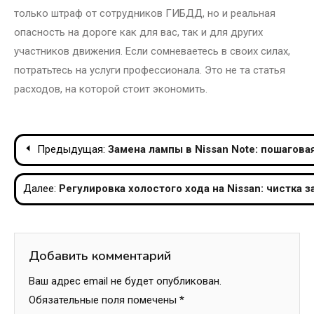
только штраф от сотрудников ГИБДД, но и реальная
опасность на дороге как для вас, так и для других
участников движения. Если сомневаетесь в своих силах,
потратьтесь на услуги профессионала. Это не та статья
расходов, на которой стоит экономить.
Навигация
Предыдущая:
Замена лампы в Nissan Note: пошагова
по
Далее:
Регулировка холостого хода на Nissan: чистка 
записям
Добавить комментарий
Ваш адрес email не будет опубликован.
Обязательные поля помечены
*