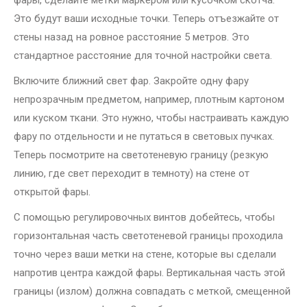
фары, сделайте метки маркером или кусочком скотча.
Это будут ваши исходные точки. Теперь отъезжайте от
стены назад на ровное расстояние 5 метров. Это
стандартное расстояние для точной настройки света.
Включите ближний свет фар. Закройте одну фару
непрозрачным предметом, например, плотным картоном
или куском ткани. Это нужно, чтобы настраивать каждую
фару по отдельности и не путаться в световых пучках.
Теперь посмотрите на светотеневую границу (резкую
линию, где свет переходит в темноту) на стене от
открытой фары.
С помощью регулировочных винтов добейтесь, чтобы
горизонтальная часть светотеневой границы проходила
точно через ваши метки на стене, которые вы сделали
напротив центра каждой фары. Вертикальная часть этой
границы (излом) должна совпадать с меткой, смещенной