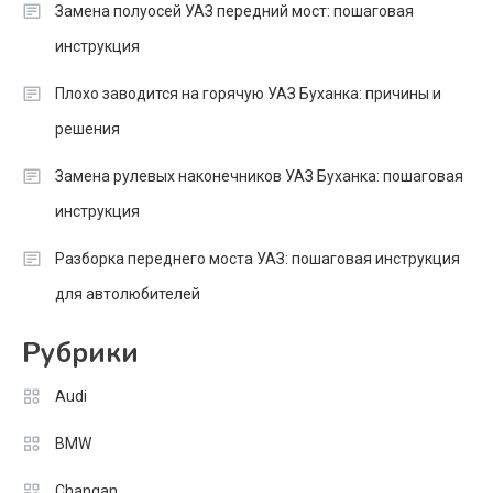
Замена полуосей УАЗ передний мост: пошаговая
инструкция
Плохо заводится на горячую УАЗ Буханка: причины и
решения
Замена рулевых наконечников УАЗ Буханка: пошаговая
инструкция
Разборка переднего моста УАЗ: пошаговая инструкция
для автолюбителей
Рубрики
Audi
BMW
Changan