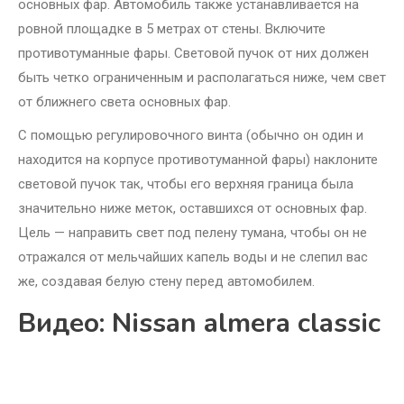
основных фар. Автомобиль также устанавливается на
ровной площадке в 5 метрах от стены. Включите
противотуманные фары. Световой пучок от них должен
быть четко ограниченным и располагаться ниже, чем свет
от ближнего света основных фар.
С помощью регулировочного винта (обычно он один и
находится на корпусе противотуманной фары) наклоните
световой пучок так, чтобы его верхняя граница была
значительно ниже меток, оставшихся от основных фар.
Цель — направить свет под пелену тумана, чтобы он не
отражался от мельчайших капель воды и не слепил вас
же, создавая белую стену перед автомобилем.
Видео: Nissan almera classic