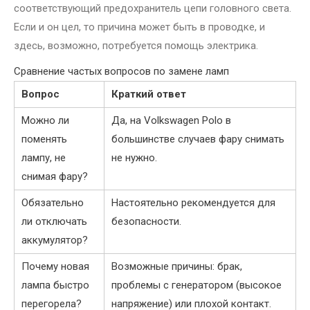
соответствующий предохранитель цепи головного света.
Если и он цел, то причина может быть в проводке, и
здесь, возможно, потребуется помощь электрика.
Сравнение частых вопросов по замене ламп
Вопрос
Краткий ответ
Можно ли
Да, на Volkswagen Polo в
поменять
большинстве случаев фару снимать
лампу, не
не нужно.
снимая фару?
Обязательно
Настоятельно рекомендуется для
ли отключать
безопасности.
аккумулятор?
Почему новая
Возможные причины: брак,
лампа быстро
проблемы с генератором (высокое
перегорела?
напряжение) или плохой контакт.