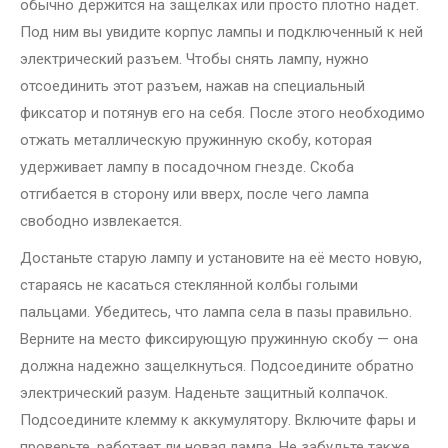
обычно держится на защелках или просто плотно надет.
Под ним вы увидите корпус лампы и подключенный к ней
электрический разъем. Чтобы снять лампу, нужно
отсоединить этот разъем, нажав на специальный
фиксатор и потянув его на себя. После этого необходимо
отжать металлическую пружинную скобу, которая
удерживает лампу в посадочном гнезде. Скоба
отгибается в сторону или вверх, после чего лампа
свободно извлекается.
Достаньте старую лампу и установите на её место новую,
стараясь не касаться стеклянной колбы голыми
пальцами. Убедитесь, что лампа села в пазы правильно.
Верните на место фиксирующую пружинную скобу — она
должна надежно защелкнуться. Подсоедините обратно
электрический разум. Наденьте защитный колпачок.
Подсоедините клемму к аккумулятору. Включите фары и
проверьте, работает ли новая лампа. Не забудьте также