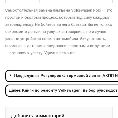
Самостоятельная замена лампы на Volkswagen Polo — это
простой и быстрый процесс, который под силу каждому
автовладельцу. Не бойтесь за него браться. Вы не только
сэкономите деньги на услугах автосервиса, но и лучше
узнаете устройство своего автомобиля. Аккуратность,
внимание к деталям и следование простым инструкциям
— вот ключ к успеху. Удачи в ремонте!
Навигация
Предыдущая:
Регулировка тормозной ленты АКПП Ni
по
Далее:
Книги по ремонту Volkswagen: Выбор руководст
записям
Добавить комментарий