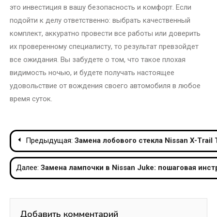
это инвестиция в вашу безопасность и комфорт. Если
подойти к делу ответственно: выбрать качественный
комплект, аккуратно провести все работы или доверить
их проверенному специалисту, то результат превзойдет
все ожидания. Вы забудете о том, что такое плохая
видимость ночью, и будете получать настоящее
удовольствие от вождения своего автомобиля в любое
время суток.
Навигация
Предыдущая:
Замена лобового стекла Nissan X-Trail
по
Далее:
Замена лампочки в Nissan Juke: пошаговая инс
записям
Добавить комментарий