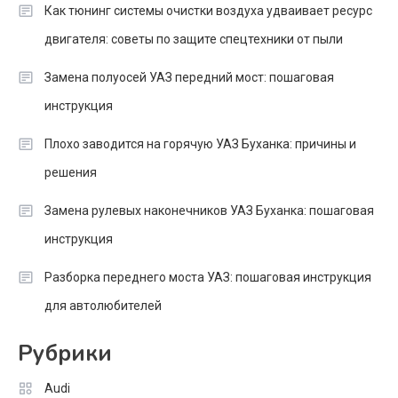
Как тюнинг системы очистки воздуха удваивает ресурс
двигателя: советы по защите спецтехники от пыли
Замена полуосей УАЗ передний мост: пошаговая
инструкция
Плохо заводится на горячую УАЗ Буханка: причины и
решения
Замена рулевых наконечников УАЗ Буханка: пошаговая
инструкция
Разборка переднего моста УАЗ: пошаговая инструкция
для автолюбителей
Рубрики
Audi