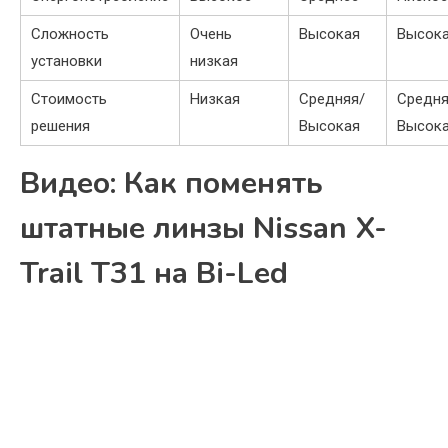
Сложность
Очень
Высокая
Высок
установки
низкая
Стоимость
Низкая
Средняя/
Средня
решения
Высокая
Высок
Видео: Как поменять
штатные линзы Nissan X-
Trail T31 на Bi-Led