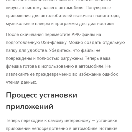
вирусы в систему вашего автомобиля. Популярные
приложения для автолюбителей включают навигаторы,
музыкальные плееры и программы для диагностики.
После скачивания переместите APK-файлы на
подготовленную USB-флешку. Можно создать отдельную
папку для удобства. Убедитесь, что файлы не
повреждены и полностью загружены. Теперь ваша
флешка готова к использованию в автомобиле. Не
извлекайте ее преждевременно во избежание ошибок
чтения данных.
Процесс установки
приложений
Теперь переходим к самому интересному — установке
приложений непосредственно в автомобиле. Вставьте