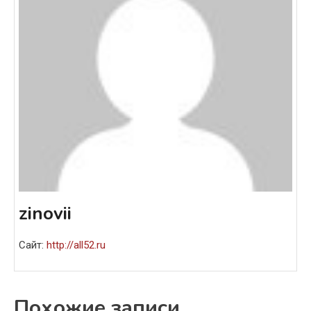
zinovii
Сайт:
http://all52.ru
Похожие записи