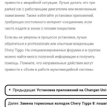
привести к аварийной ситуации. Лучше делать это при
parked car с работающим двигателем или включенным
зажиганием. Также избегайте установки приложений,
требующих постоянного интернет-соединения, если
часто ездите в зонах с плохим покрытием.
Если вы не уверены в процессе установки, лучше
обратиться к professionals или опытным владельцам
Chery Tiggo. На специализированных форумах и в группах
можно найти много полезной информации и получить
помощь. Помните, что неправильные действия могут
привести к сбоям в работе мультимедийной системы.
Навигация
Предыдущая:
Установка приложений на Changan Un
по
Далее:
Замена тормозных колодок Chery Tiggo 8: поша