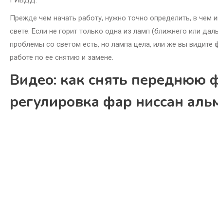
Прежде чем начать работу, нужно точно определить, в чем
свете. Если не горит только одна из ламп (ближнего или даль
проблемы со светом есть, но лампа цела, или же вы видите
работе по ее снятию и замене.
Видео: как снять переднюю фа
регулировка фар ниссан аль