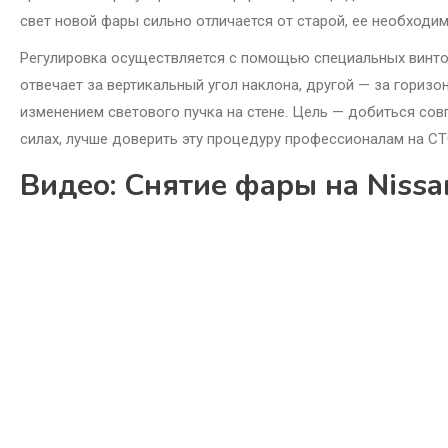
свет новой фары сильно отличается от старой, ее необходим
Регулировка осуществляется с помощью специальных винтов
отвечает за вертикальный угол наклона, другой — за гориз
изменением светового пучка на стене. Цель — добиться сов
силах, лучше доверить эту процедуру профессионалам на СТО
Видео: Снятие фары на Nissa