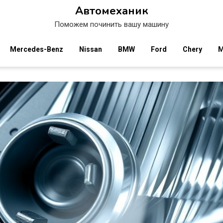
Автомеханик
Поможем починить вашу машину
Mercedes-Benz
Nissan
BMW
Ford
Chery
M