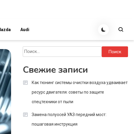
azda
Audi
Найти:
Свежие записи
Как тюнинг системы очистки воздуха удваивает
ресурс двигателя: советы по защите
спецтехники от пыли
Замена полуосей УАЗ передний мост:
пошаговая инструкция