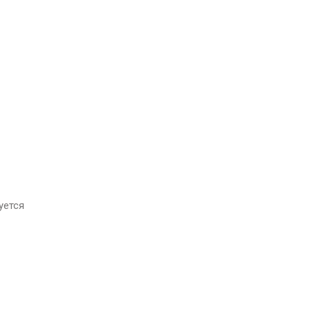
уется