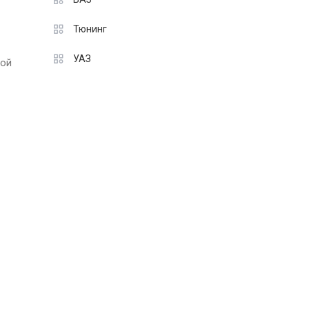
Тюнинг
УАЗ
ной