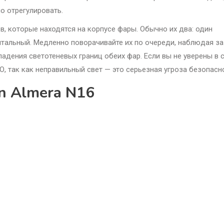
о отрегулировать.
, которые находятся на корпусе фары. Обычно их два: один
онтальный. Медленно поворачивайте их по очереди, наблюдая за
падения светотеневых границ обеих фар. Если вы не уверены в 
, так как неправильный свет — это серьезная угроза безопасн
n Almera N16