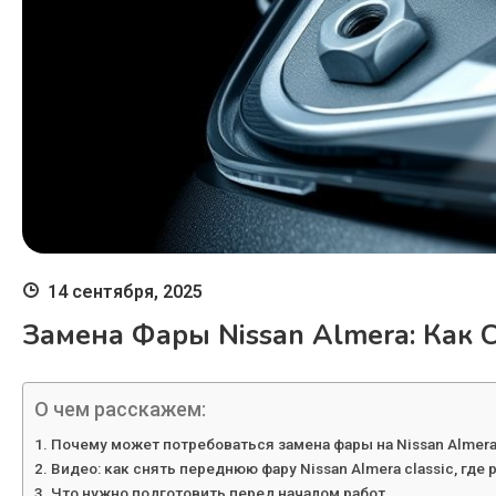
14 сентября, 2025
Замена Фары Nissan Almera: Как 
О чем расскажем:
Почему может потребоваться замена фары на Nissan Almer
Видео: как снять переднюю фару Nissan Almera classic, где
Что нужно подготовить перед началом работ