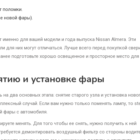
т поломки.
е новой фары).
 именно для вашей модели и года выпуска Nissan Almera. Эти
али для них могут отличаться. Лучше всего перед покупкой свер
ранее подготовьте хорошо освещенное и просторное место для
ятию и установке фары
на два основных этапа: снятие старого узла и установка новог
плексный случай. Если вам нужно только поменять лампу, то st
й фары с автомобиля.
руете менять. Для того чтобы ее снять, нужно получить к ней
отребуется демонтировать воздушный фильтр со стороны водит