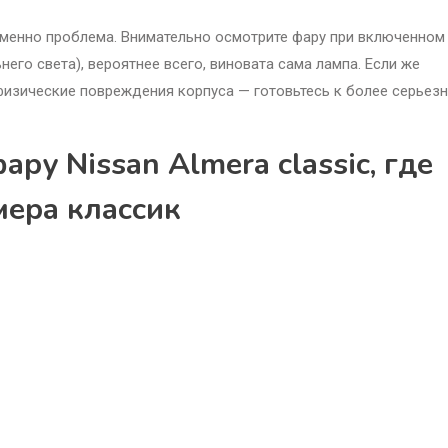
 именно проблема. Внимательно осмотрите фару при включенном
него света), вероятнее всего, виновата сама лампа. Если же
 физические повреждения корпуса — готовьтесь к более серьез
ру Nissan Almera classic, где
мера классик