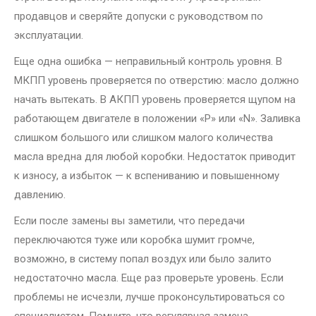
продавцов и сверяйте допуски с руководством по
эксплуатации.
Еще одна ошибка — неправильный контроль уровня. В
МКПП уровень проверяется по отверстию: масло должно
начать вытекать. В АКПП уровень проверяется щупом на
работающем двигателе в положении «P» или «N». Заливка
слишком большого или слишком малого количества
масла вредна для любой коробки. Недостаток приводит
к износу, а избыток — к вспениванию и повышенному
давлению.
Если после замены вы заметили, что передачи
переключаются туже или коробка шумит громче,
возможно, в систему попал воздух или было залито
недостаточно масла. Еще раз проверьте уровень. Если
проблемы не исчезли, лучше проконсультироваться со