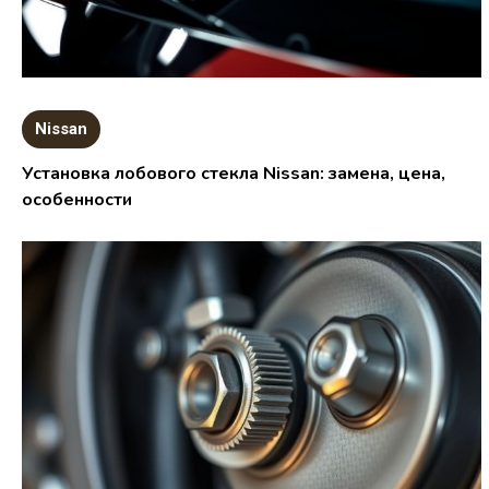
Nissan
Установка лобового стекла Nissan: замена, цена,
особенности