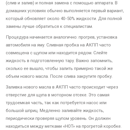
(слив и залив) и полная замена с помощью аппарата. В
домашних условиях обычно выполняется первый вариант,
который обновляет около 40-50% жидкости. Для полной
замены лучше обратиться к специалистам.
Процедура начинается аналогично: прогрев, установка
автомобиля на яму. Сливная пробка на АКПП часто
совмещена с щупом или находится рядом. Слейте
жидкость в подготовленную тару. Важно запомнить,
сколько ее вышло, чтобы залить примерно такой же
объем нового масла. После слива закрутите пробку.
Заливка нового масла в АКПП часто происходит через
отверстие для щупа в моторном отсеке. Это самая
трудоемкая часть, так как потребуется насос или
большой шприц. Медленно заливайте жидкость,
периодически проверяя щупом уровень. Он должен
находиться между метками «HOT» на прогретой коробке.