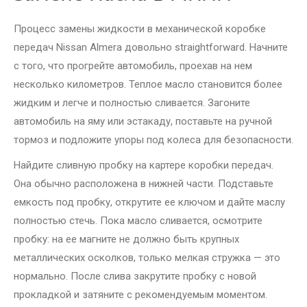
Процесс замены жидкости в механической коробке
передач Nissan Almera довольно straightforward. Начните
с того, что прогрейте автомобиль, проехав на нем
несколько километров. Теплое масло становится более
жидким и легче и полностью сливается. Загоните
автомобиль на яму или эстакаду, поставьте на ручной
тормоз и подложите упоры под колеса для безопасности.
Найдите сливную пробку на картере коробки передач.
Она обычно расположена в нижней части. Подставьте
емкость под пробку, открутите ее ключом и дайте маслу
полностью стечь. Пока масло сливается, осмотрите
пробку: на ее магните не должно быть крупных
металлических осколков, только мелкая стружка — это
нормально. После слива закрутите пробку с новой
прокладкой и затяните с рекомендуемым моментом.