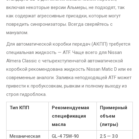
включая некоторые версии Альмеры, не подходят, так
как содержат агрессивные присадки, которые могут
повредить синхронизаторы. Всегда сверяйтесь с
мануалом.
Для автоматической коробки передач (АКПП) требуется
специальная жидкость — ATF. Чаще всего для Nissan
Almera Classic с четырехступенчатой автоматической
коробкой рекомендована жидкость Nissan Matic D или ее
современные аналоги. Заливка неподходящей ATF может
привести к пробуксовкам, рывкам и полному выходу из
строя гидроблока.
Тип КПП
Рекомендуемая
Примерный
спецификация
объем
масла
(литры)
Механическая
GL-4 75W-90
2.5 — 3.0