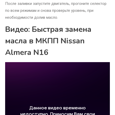
После заливки запустите двигатель, прогоните селектор
по всем режимам и снова проверьте уровень, при
необходимости долив масло.
Видео: Быстрая замена
масла в МКПП Nissan
Almera N16