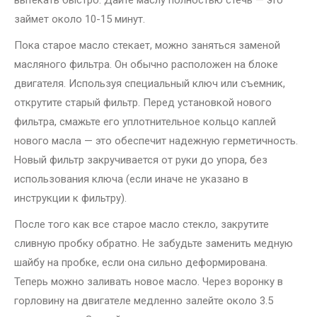
вытекать быстро. Дайте маслу полностью стечь — это
займет около 10-15 минут.
Пока старое масло стекает, можно заняться заменой
масляного фильтра. Он обычно расположен на блоке
двигателя. Используя специальный ключ или съемник,
открутите старый фильтр. Перед установкой нового
фильтра, смажьте его уплотнительное кольцо каплей
нового масла — это обеспечит надежную герметичность.
Новый фильтр закручивается от руки до упора, без
использования ключа (если иначе не указано в
инструкции к фильтру).
После того как все старое масло стекло, закрутите
сливную пробку обратно. Не забудьте заменить медную
шайбу на пробке, если она сильно деформирована.
Теперь можно заливать новое масло. Через воронку в
горловину на двигателе медленно залейте около 3.5