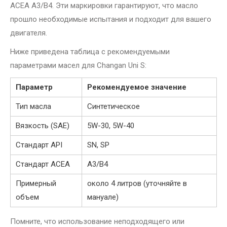
ACEA A3/B4. Эти маркировки гарантируют, что масло
прошло необходимые испытания и подходит для вашего
двигателя.
Ниже приведена таблица с рекомендуемыми
параметрами масел для Changan Uni S:
Параметр
Рекомендуемое значение
Тип масла
Синтетическое
Вязкость (SAE)
5W-30, 5W-40
Стандарт API
SN, SP
Стандарт ACEA
A3/B4
Примерный
около 4 литров (уточняйте в
объем
мануале)
Помните, что использование неподходящего или