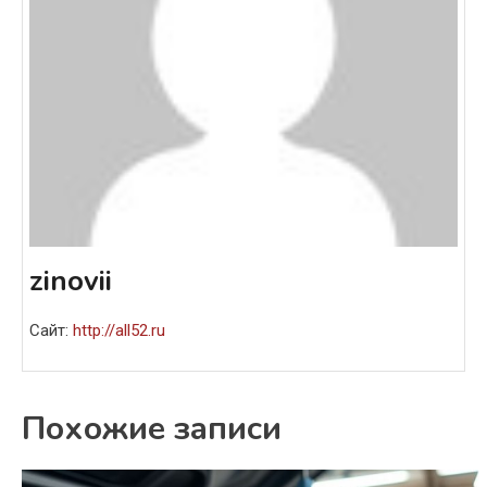
zinovii
Сайт:
http://all52.ru
Похожие записи