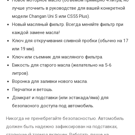
Новое моторное масло (объемом примерно 4 литра, но
лучше уточнить в руководстве для вашей конкретной
модели Changan Uni S или CS55 Plus).
Новый масляный фильтр. Всегда меняйте фильтр при
каждой замене масла!
Ключ для откручивания сливной пробки (обычно на 17
или 19 мм).
Ключ или съемник для масляного фильтра.
Емкость для старого масла (желательно на 5-6
литров).
Воронка для заливки нового масла.
Перчатки и ветошь.
Домкрат и подставки (или эстакада/яма) для
безопасного доступа под автомобиль.
Никогда не пренебрегайте безопасностью. Автомобиль
должен быть надежно зафиксирован на подставках,
стояночный тормоз включен. Работать лучше на