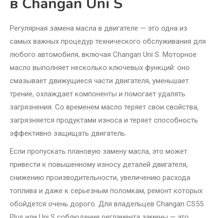
в Changan Uni S
Регулярная замена масла в двигателе — это одна из
самых важных процедур технического обслуживания для
любого автомобиля, включая Changan Uni S. Моторное
масло выполняет несколько ключевых функций: оно
смазывает движущиеся части двигателя, уменьшает
трение, охлаждает компоненты и помогает удалять
загрязнения. Со временем масло теряет свои свойства,
загрязняется продуктами износа и теряет способность
эффективно защищать двигатель.
Если пропускать плановую замену масла, это может
привести к повышенному износу деталей двигателя,
снижению производительности, увеличению расхода
топлива и даже к серьезным поломкам, ремонт которых
обойдется очень дорого. Для владельцев Changan CS55
Plus или Uni S соблюдение регламента замены — это